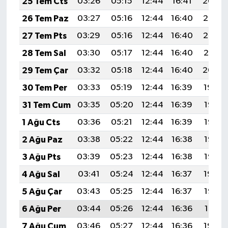
25 Tem Cts
03:26
05:15
12:44
16:41
20:04
26 Tem Paz
03:27
05:16
12:44
16:40
20:03
27 Tem Pts
03:29
05:16
12:44
16:40
20:02
28 Tem Sal
03:30
05:17
12:44
16:40
20:01
29 Tem Çar
03:32
05:18
12:44
16:40
20:00
30 Tem Per
03:33
05:19
12:44
16:39
19:59
31 Tem Cum
03:35
05:20
12:44
16:39
19:58
1 Ağu Cts
03:36
05:21
12:44
16:39
19:57
2 Ağu Paz
03:38
05:22
12:44
16:38
19:56
3 Ağu Pts
03:39
05:23
12:44
16:38
19:55
4 Ağu Sal
03:41
05:24
12:44
16:37
19:54
5 Ağu Çar
03:43
05:25
12:44
16:37
19:53
6 Ağu Per
03:44
05:26
12:44
16:36
19:51
7 Ağu Cum
03:46
05:27
12:44
16:36
19:50