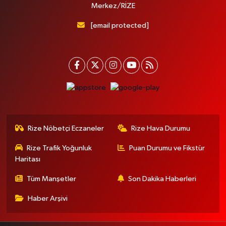
Merkez/RİZE
[email protected]
Rize Nöbetçi Eczaneler
Rize Hava Durumu
Rize Trafik Yoğunluk
Puan Durumu ve Fikstür
Haritası
Tüm Manşetler
Son Dakika Haberleri
Haber Arşivi