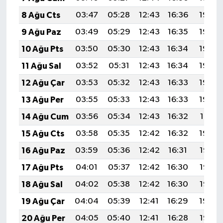
8 Ağu Cts
03:47
05:28
12:43
16:36
19:49
9 Ağu Paz
03:49
05:29
12:43
16:35
19:48
10 Ağu Pts
03:50
05:30
12:43
16:34
19:46
11 Ağu Sal
03:52
05:31
12:43
16:34
19:45
12 Ağu Çar
03:53
05:32
12:43
16:33
19:44
13 Ağu Per
03:55
05:33
12:43
16:33
19:42
14 Ağu Cum
03:56
05:34
12:43
16:32
19:41
15 Ağu Cts
03:58
05:35
12:42
16:32
19:40
16 Ağu Paz
03:59
05:36
12:42
16:31
19:38
17 Ağu Pts
04:01
05:37
12:42
16:30
19:37
18 Ağu Sal
04:02
05:38
12:42
16:30
19:35
19 Ağu Çar
04:04
05:39
12:41
16:29
19:34
20 Ağu Per
04:05
05:40
12:41
16:28
19:32