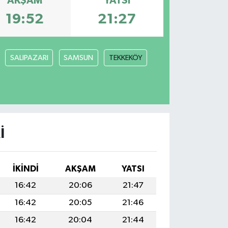
AKŞAM
YATSI
19:52
21:27
SALIPAZARI
SAMSUN
TEKKEKÖY
I
İKINDI
AKŞAM
YATSI
16:42
20:06
21:47
16:42
20:05
21:46
16:42
20:04
21:44