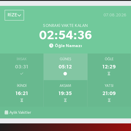
RİZE
07.08.2026
SONRAKI VAKTE KALAN
02:54:35
Öğle Namazı
İMSAK
GÜNEŞ
ÖĞLE
03:31
05:12
12:29
İKINDI
AKŞAM
YATSI
16:21
19:35
21:09
Aylık Vakitler