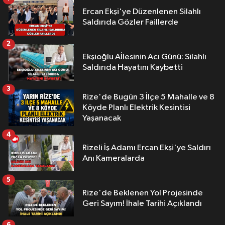
Ercan Ekşi'ye Düzenlenen Silahlı
Saldırıda Gözler Faillerde
2
Ekşioğlu Aİlesinin Acı Günü: Silahlı
Saldırıda Hayatını Kaybetti
3
Rize'de Bugün 3 İlçe 5 Mahalle ve 8
Köyde Planlı Elektrik Kesintisi
Yaşanacak
4
Rizeli İş Adamı Ercan Ekşi'ye Saldırı
Anı Kameralarda
5
Rize'de Beklenen Yol Projesinde
Geri Sayım! İhale Tarihi Açıklandı
6