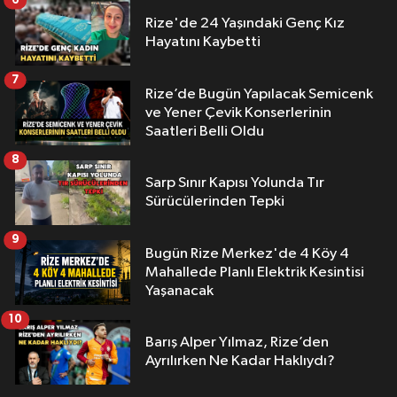
Rize'de 24 Yaşındaki Genç Kız
Hayatını Kaybetti
7
Rize’de Bugün Yapılacak Semicenk
ve Yener Çevik Konserlerinin
Saatleri Belli Oldu
8
Sarp Sınır Kapısı Yolunda Tır
Sürücülerinden Tepki
9
Bugün Rize Merkez'de 4 Köy 4
Mahallede Planlı Elektrik Kesintisi
Yaşanacak
10
Barış Alper Yılmaz, Rize’den
Ayrılırken Ne Kadar Haklıydı?