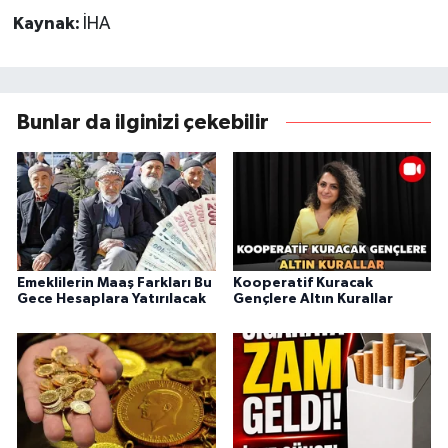
Kaynak:
İHA
Bunlar da ilginizi çekebilir
Emeklilerin Maaş Farkları Bu
Kooperatif Kuracak
Gece Hesaplara Yatırılacak
Gençlere Altın Kurallar