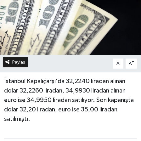
Paylaş
-
+
A
A
İstanbul Kapalıçarşı'da 32,2240 liradan alınan
dolar 32,2260 liradan, 34,9930 liradan alınan
euro ise 34,9950 liradan satılıyor. Son kapanışta
dolar 32,20 liradan, euro ise 35,00 liradan
satılmıştı.