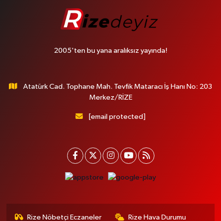
2005'ten bu yana aralıksız yayında!
Atatürk Cad. Tophane Mah. Tevfik Mataracı İş Hanı No: 203
Merkez/RİZE
[email protected]
Rize Nöbetçi Eczaneler
Rize Hava Durumu