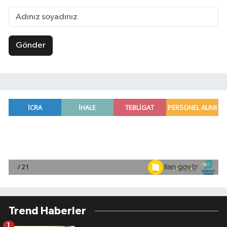
Gönder
Trend Haberler
1