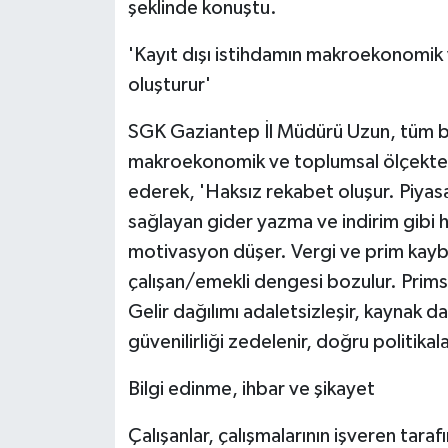
şeklinde konuştu.
'Kayıt dışı istihdamın makroekonomik 
oluşturur'
SGK Gaziantep İl Müdürü Uzun, tüm bu r
makroekonomik ve toplumsal ölçekte ç
ederek, 'Haksız rekabet oluşur. Piyasa
sağlayan gider yazma ve indirim gibi h
motivasyon düşer. Vergi ve prim kaybı 
çalışan/emekli dengesi bozulur. Prims
Gelir dağılımı adaletsizleşir, kaynak da
güvenilirliği zedelenir, doğru politikala
Bilgi edinme, ihbar ve şikayet
Çalışanlar, çalışmalarının işveren taraf