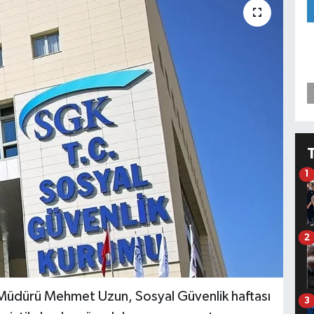
1
2
 Müdürü Mehmet Uzun, Sosyal Güvenlik haftası
3