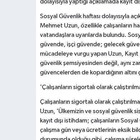
dolayısıyla yaptığı açıklamada kayıt d
Sosyal Güvenlik haftası dolayısıyla a
Mehmet Uzun, özellikle çalışanların 
vatandaşlara uyarılarda bulundu. Sosy
güvende, işçi güvende; gelecek güvend
mücadeleye vurgu yapan Uzun, Kayıt dış
güvenlik şemsiyesinden değil, aynı za
güvencelerden de kopardığının altını ç
'Çalışanların sigortalı olarak çalıştırılm
Çalışanların sigortalı olarak çalıştırıl
Uzun, 'Ülkemizin ve sosyal güvenlik si
kayıt dışı istihdam; çalışanların Sosya
çalışma gün veya ücretlerinin eksik bild
durumunda olduğu gibi, çalışma süreler