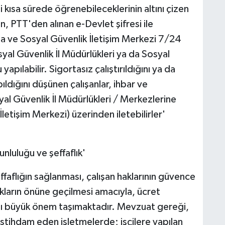
i kısa sürede öğrenebileceklerinin altını çizen
 PTT'den alınan e-Devlet şifresi ile
a ve Sosyal Güvenlik İletişim Merkezi 7/24
osyal Güvenlik İl Müdürlükleri ya da Sosyal
pılabilir. Sigortasız çalıştırıldığını ya da
ıldığını düşünen çalışanlar, ihbar ve
al Güvenlik İl Müdürlükleri / Merkezlerine
tişim Merkezi) üzerinden iletebilirler'
nluluğu ve şeffaflık'
faflığın sağlanması, çalışan haklarının güvence
kların önüne geçilmesi amacıyla, ücret
sı büyük önem taşımaktadır. Mevzuat gereği,
 istihdam eden işletmelerde; işçilere yapılan