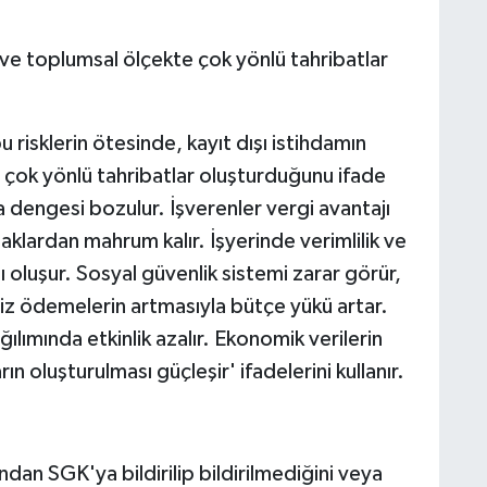
ve toplumsal ölçekte çok yönlü tahribatlar
isklerin ötesinde, kayıt dışı istihdamın
ok yönlü tahribatlar oluşturduğunu ifade
 dengesi bozulur. İşverenler vergi avantajı
aklardan mahrum kalır. İşyerinde verimlilik ve
oluşur. Sosyal güvenlik sistemi zarar görür,
iz ödemelerin artmasıyla bütçe yükü artar.
ğılımında etkinlik azalır. Ekonomik verilerin
rın oluşturulması güçleşir' ifadelerini kullanır.
ından SGK'ya bildirilip bildirilmediğini veya