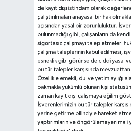
de kayıt dışı istihdam olarak değerlend
çalıştırılmaları anayasal bir hak olmakl
açısından yasal bir zorunluluktur. İşve
bulunmadığı gibi, çalışanların da kendi
sigortasız çalışmayı talep etmeleri hu
çalışma taleplerinin kabul edilmesi, işv
esneklik gibi görünse de ciddi yasal ve
bu tür talepler karşısında mevzuatta
Özellikle emekli, dul ve yetim aylığı al
bakmakla yükümlü olunan kişi statüsü
zaman kayıt dışı çalışmaya eğilim göst
İşverenlerimizin bu tür talepler karşı
yerine getirme bilinciyle hareket etmele
yaptırımların ve öngörülemeyen mali 