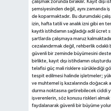
çalışmak zorunda bırakılır. Kayıt dışı i
şemsiyesinden değil, aynı zamanda iş
de koparmaktadır. Bu durumdaki çalışanl
izin, hafta tatili ve analık izni gibi en
kayıtlı istihdamın sağladığı adil ücret
şartlarda çalışmaya maruz kalmaktadır
cezalandırmak değil, rehberlik odaklı b
güvenli bir zeminde büyümesini deste
birlikte, kayıt dışı istihdamın oluşturdu
telafisi güç mali risklere sürüklediği g
tespit edilmesi halinde işletmeler; yüks
ve muhtemel iş kazalarında doğacak ağır
durma noktasına getirebilecek ciddi 
işverenlerin, söz konusu riskleri almak
faydalanarak güvenli bir büyüme yolu