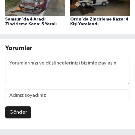
Samsun'da 4 Araçlı
Ordu'da Zincirleme Kaza: 4
Zincirleme Kaza: 5 Yaralı
Kişi Yaralandı
Yorumlar
Gönder