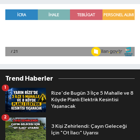
Trend Haberler
1
Rize'de Bugün 3 İlçe 5 Mahalle ve 8
Köyde Planlı Elektrik Kesintisi
Yaşanacak
2
3 Kişi Zehirlendi: Çayın Geleceği
İçin "Ot İlacı" Uyarısı