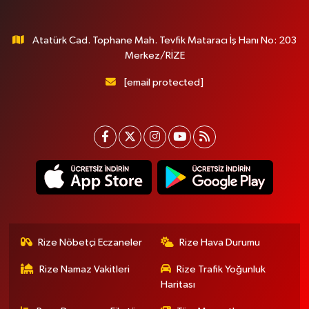
Atatürk Cad. Tophane Mah. Tevfik Mataracı İş Hanı No: 203
Merkez/RİZE
[email protected]
Rize Nöbetçi Eczaneler
Rize Hava Durumu
Rize Namaz Vakitleri
Rize Trafik Yoğunluk
Haritası