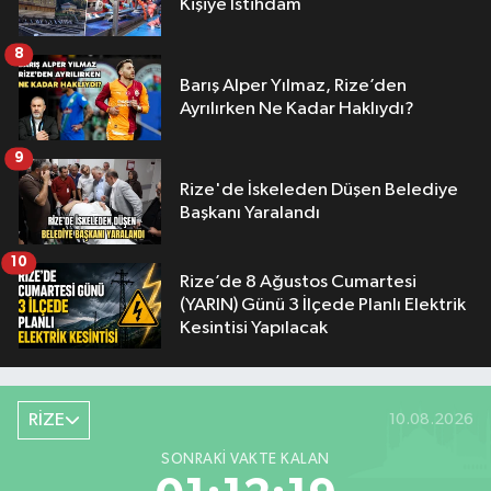
Kişiye İstihdam
8
Barış Alper Yılmaz, Rize’den
Ayrılırken Ne Kadar Haklıydı?
9
Rize'de İskeleden Düşen Belediye
Başkanı Yaralandı
10
Rize’de 8 Ağustos Cumartesi
(YARIN) Günü 3 İlçede Planlı Elektrik
Kesintisi Yapılacak
RİZE
10.08.2026
SONRAKI VAKTE KALAN