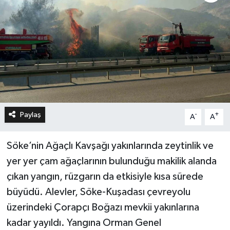
Paylaş
-
+
A
A
Söke’nin Ağaçlı Kavşağı yakınlarında zeytinlik ve
yer yer çam ağaçlarının bulunduğu makilik alanda
çıkan yangın, rüzgarın da etkisiyle kısa sürede
büyüdü. Alevler, Söke-Kuşadası çevreyolu
üzerindeki Çorapçı Boğazı mevkii yakınlarına
kadar yayıldı. Yangına Orman Genel