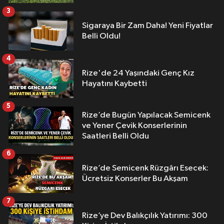
3
Sigaraya Bir Zam Daha! Yeni Fiyatlar
Belli Oldu!
4
Rize'de 24 Yaşındaki Genç Kız
Hayatını Kaybetti
5
Rize’de Bugün Yapılacak Semicenk
ve Yener Çevik Konserlerinin
Saatleri Belli Oldu
6
Rize’de Semicenk Rüzgârı Esecek:
Ücretsiz Konserler Bu Akşam
7
Rize’ye Dev Balıkçılık Yatırımı: 300