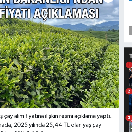
1
2
 çay alım fiyatına ilişkin resmi açıklama yaptı.
3
mada, 2025 yılında 25,44 TL olan yaş çay