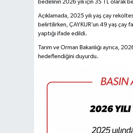
bedelinin 2026 yılı için 35 TL olarak beli
Açıklamada, 2025 yılı yaş çay rekoltes
belirtilirken, ÇAYKUR’un 49 yaş çay f
yaptığı ifade edildi.
Tarım ve Orman Bakanlığı ayrıca, 2026
hedeflendiğini duyurdu.