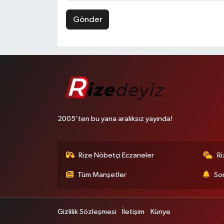
Gönder
2005'ten bu yana aralıksız yayında!
Rize Nöbetçi Eczaneler
R
Tüm Manşetler
Son
Gizlilik Sözleşmesi
İletişim
Künye