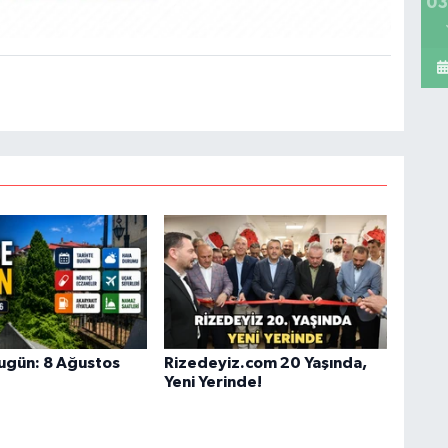
03
ugün: 8 Ağustos
Rizedeyiz.com 20 Yaşında,
Yeni Yerinde!