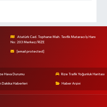
Atatürk Cad. Tophane Mah. Tevfik Mataracı İş Hanı
No: 203 Merkez/RİZE
[email protected]
ize Hava Durumu
Rize Trafik Yoğunluk Haritası
 Dakika Haberleri
Haber Arşivi