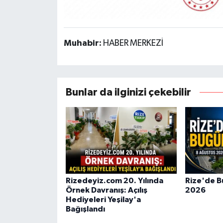
Muhabir:
HABER MERKEZİ
Bunlar da ilginizi çekebilir
Rizedeyiz.com 20. Yılında
Rize'de B
Örnek Davranış: Açılış
2026
Hediyeleri Yeşilay'a
Bağışlandı