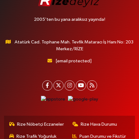
2005'ten bu yana aralıksız yayında!
Atatürk Cad. Tophane Mah. Tevfik Mataracı İş Hanı No: 203
Merkez/RİZE
[email protected]
Rize Nöbetçi Eczaneler
Rize Hava Durumu
Rize Trafik Yoğunluk
Puan Durumu ve Fikstür