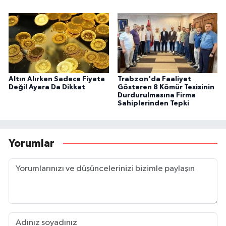
Altın Alırken Sadece Fiyata
Trabzon'da Faaliyet
Değil Ayara Da Dikkat
Gösteren 8 Kömür Tesisinin
Durdurulmasına Firma
Sahiplerinden Tepki
Yorumlar