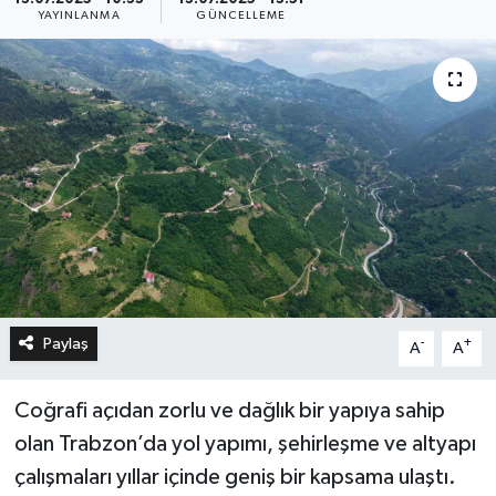
YAYINLANMA
GÜNCELLEME
Paylaş
-
+
A
A
Coğrafi açıdan zorlu ve dağlık bir yapıya sahip
olan Trabzon’da yol yapımı, şehirleşme ve altyapı
çalışmaları yıllar içinde geniş bir kapsama ulaştı.