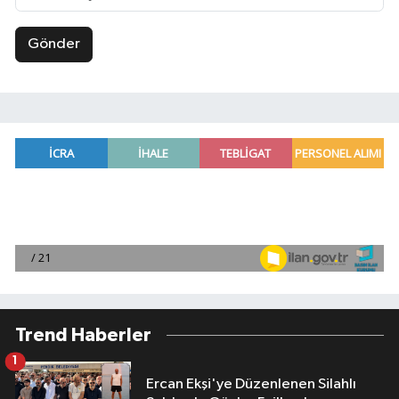
Gönder
Trend Haberler
1
Ercan Ekşi'ye Düzenlenen Silahlı