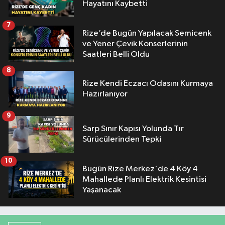
Hayatını Kaybetti
7
Rize’de Bugün Yapılacak Semicenk
ve Yener Çevik Konserlerinin
Saatleri Belli Oldu
8
Rize Kendi Eczacı Odasını Kurmaya
Hazırlanıyor
9
Sarp Sınır Kapısı Yolunda Tır
Sürücülerinden Tepki
10
Bugün Rize Merkez'de 4 Köy 4
Mahallede Planlı Elektrik Kesintisi
Yaşanacak