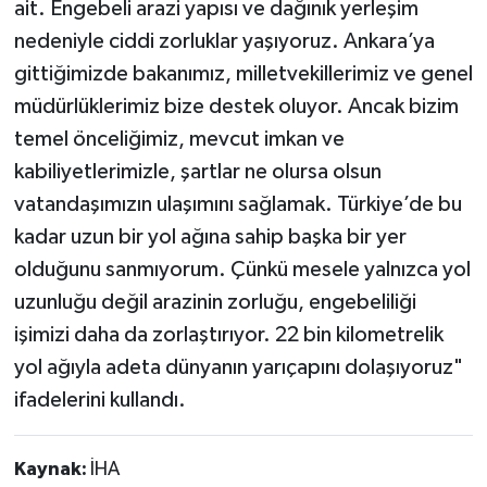
ait. Engebeli arazi yapısı ve dağınık yerleşim
nedeniyle ciddi zorluklar yaşıyoruz. Ankara’ya
gittiğimizde bakanımız, milletvekillerimiz ve genel
müdürlüklerimiz bize destek oluyor. Ancak bizim
temel önceliğimiz, mevcut imkan ve
kabiliyetlerimizle, şartlar ne olursa olsun
vatandaşımızın ulaşımını sağlamak. Türkiye’de bu
kadar uzun bir yol ağına sahip başka bir yer
olduğunu sanmıyorum. Çünkü mesele yalnızca yol
uzunluğu değil arazinin zorluğu, engebeliliği
işimizi daha da zorlaştırıyor. 22 bin kilometrelik
yol ağıyla adeta dünyanın yarıçapını dolaşıyoruz"
ifadelerini kullandı.
Kaynak:
İHA