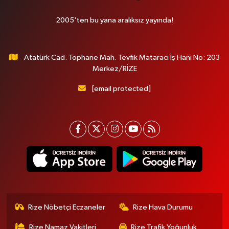
2005'ten bu yana aralıksız yayında!
Atatürk Cad. Tophane Mah. Tevfik Mataracı İş Hanı No: 203
Merkez/RİZE
[email protected]
Rize Nöbetçi Eczaneler
Rize Hava Durumu
Rize Namaz Vakitleri
Rize Trafik Yoğunluk