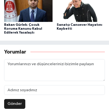
Bakan Gürlek: Çocuk
Sanatçı Cansever Hayatını
Koruma Kanunu Kabul
Kaybetti
Edilerek Yasalaştı
Yorumlar
Gönder