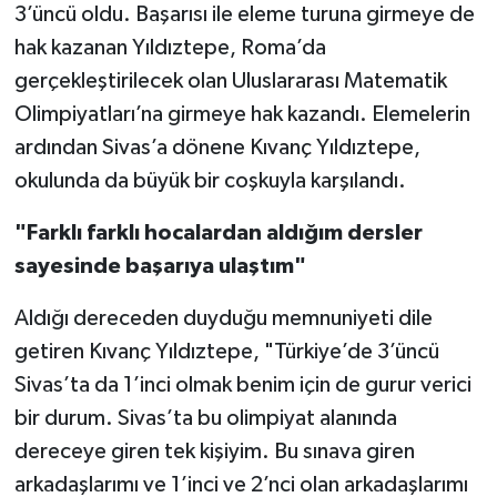
3’üncü oldu. Başarısı ile eleme turuna girmeye de
hak kazanan Yıldıztepe, Roma’da
gerçekleştirilecek olan Uluslararası Matematik
Olimpiyatları’na girmeye hak kazandı. Elemelerin
ardından Sivas’a dönene Kıvanç Yıldıztepe,
okulunda da büyük bir coşkuyla karşılandı.
"Farklı farklı hocalardan aldığım dersler
sayesinde başarıya ulaştım"
Aldığı dereceden duyduğu memnuniyeti dile
getiren Kıvanç Yıldıztepe, "Türkiye’de 3’üncü
Sivas’ta da 1’inci olmak benim için de gurur verici
bir durum. Sivas’ta bu olimpiyat alanında
dereceye giren tek kişiyim. Bu sınava giren
arkadaşlarımı ve 1’inci ve 2’nci olan arkadaşlarımı