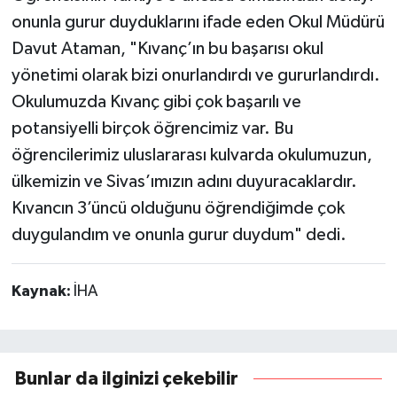
onunla gurur duyduklarını ifade eden Okul Müdürü
Davut Ataman, "Kıvanç’ın bu başarısı okul
yönetimi olarak bizi onurlandırdı ve gururlandırdı.
Okulumuzda Kıvanç gibi çok başarılı ve
potansiyelli birçok öğrencimiz var. Bu
öğrencilerimiz uluslararası kulvarda okulumuzun,
ülkemizin ve Sivas’ımızın adını duyuracaklardır.
Kıvancın 3’üncü olduğunu öğrendiğimde çok
duygulandım ve onunla gurur duydum" dedi.
Kaynak:
İHA
Bunlar da ilginizi çekebilir