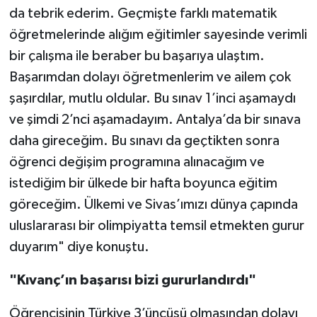
da tebrik ederim. Geçmişte farklı matematik
öğretmelerinde alığım eğitimler sayesinde verimli
bir çalışma ile beraber bu başarıya ulaştım.
Başarımdan dolayı öğretmenlerim ve ailem çok
şaşırdılar, mutlu oldular. Bu sınav 1’inci aşamaydı
ve şimdi 2’nci aşamadayım. Antalya’da bir sınava
daha gireceğim. Bu sınavı da geçtikten sonra
öğrenci değişim programına alınacağım ve
istediğim bir ülkede bir hafta boyunca eğitim
göreceğim. Ülkemi ve Sivas’ımızı dünya çapında
uluslararası bir olimpiyatta temsil etmekten gurur
duyarım" diye konuştu.
"Kıvanç’ın başarısı bizi gururlandırdı"
Öğrencisinin Türkiye 3’üncüsü olmasından dolayı