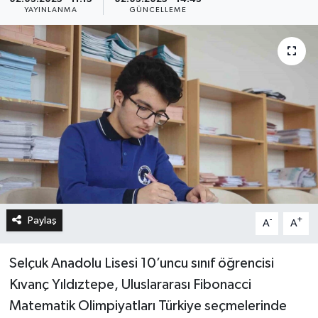
YAYINLANMA
GÜNCELLEME
Paylaş
-
+
A
A
Selçuk Anadolu Lisesi 10’uncu sınıf öğrencisi
Kıvanç Yıldıztepe, Uluslararası Fibonacci
Matematik Olimpiyatları Türkiye seçmelerinde