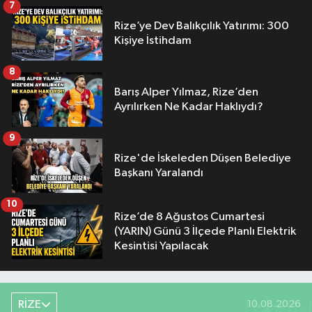
7
Rize’ye Dev Balıkçılık Yatırımı: 300
Kişiye İstihdam
8
Barış Alper Yılmaz, Rize’den
Ayrılırken Ne Kadar Haklıydı?
9
Rize'de İskeleden Düşen Belediye
Başkanı Yaralandı
10
Rize’de 8 Ağustos Cumartesi
(YARIN) Günü 3 İlçede Planlı Elektrik
Kesintisi Yapılacak
RİZE
10.08.2026