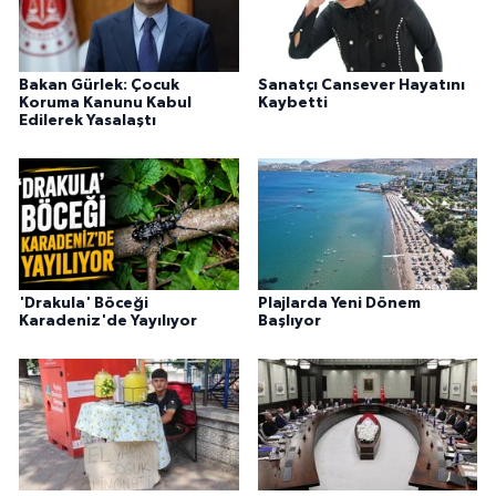
Bakan Gürlek: Çocuk
Sanatçı Cansever Hayatını
Koruma Kanunu Kabul
Kaybetti
Edilerek Yasalaştı
'Drakula' Böceği
Plajlarda Yeni Dönem
Karadeniz'de Yayılıyor
Başlıyor