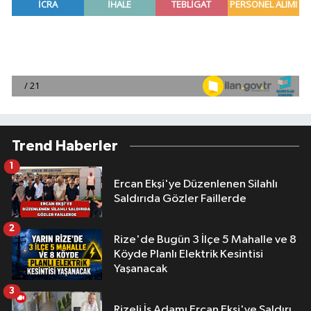
Trend Haberler
1
Ercan Ekşi'ye Düzenlenen Silahlı
Saldırıda Gözler Faillerde
2
Rize'de Bugün 3 İlçe 5 Mahalle ve 8
Köyde Planlı Elektrik Kesintisi
Yaşanacak
3
Rizeli İş Adamı Ercan Ekşi'ye Saldırı