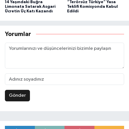
14 Yaşındaki Buğra
“Terörsüz Türkiye” Yasa
Limonata Satarak Asgari
Teklifi Komisyonda Kabul
Ücretin Üç Katı Kazandı
Edildi
Yorumlar
Gönder