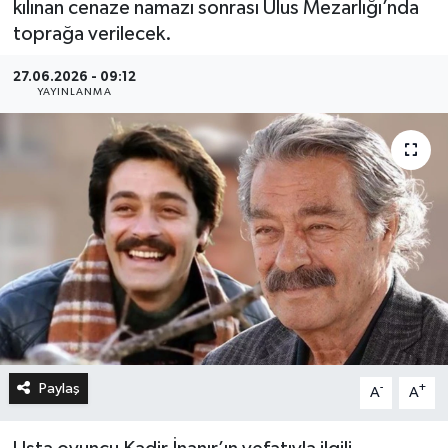
kılınan cenaze namazı sonrası Ulus Mezarlığı’nda
toprağa verilecek.
27.06.2026 - 09:12
YAYINLANMA
Paylaş
-
+
A
A