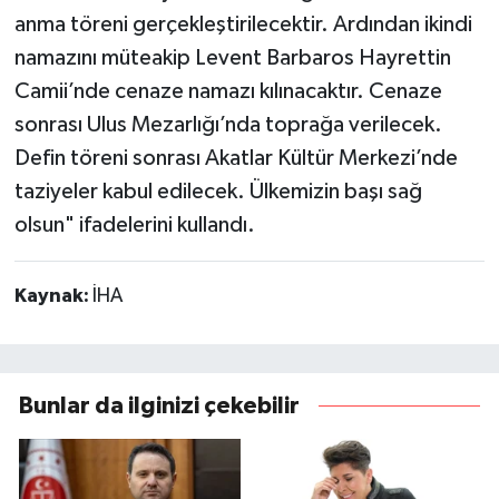
anma töreni gerçekleştirilecektir. Ardından ikindi
namazını müteakip Levent Barbaros Hayrettin
Camii’nde cenaze namazı kılınacaktır. Cenaze
sonrası Ulus Mezarlığı’nda toprağa verilecek.
Defin töreni sonrası Akatlar Kültür Merkezi’nde
taziyeler kabul edilecek. Ülkemizin başı sağ
olsun" ifadelerini kullandı.
Kaynak:
İHA
Bunlar da ilginizi çekebilir