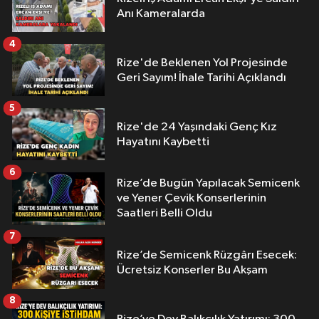
Anı Kameralarda
4
Rize'de Beklenen Yol Projesinde
Geri Sayım! İhale Tarihi Açıklandı
5
Rize'de 24 Yaşındaki Genç Kız
Hayatını Kaybetti
6
Rize’de Bugün Yapılacak Semicenk
ve Yener Çevik Konserlerinin
Saatleri Belli Oldu
7
Rize’de Semicenk Rüzgârı Esecek:
Ücretsiz Konserler Bu Akşam
8