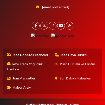
[email protected]
Rize Nöbetçi Eczaneler
Rize Hava Durumu
Rize Trafik Yoğunluk
Puan Durumu ve Fikstür
Haritası
Tüm Manşetler
Son Dakika Haberleri
Haber Arşivi
Gizlilik Sözleşmesi
İletişim
Künye