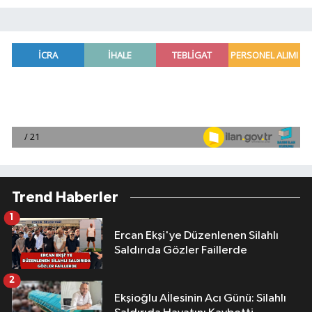
Trend Haberler
1
Ercan Ekşi'ye Düzenlenen Silahlı
Saldırıda Gözler Faillerde
2
Ekşioğlu Aİlesinin Acı Günü: Silahlı