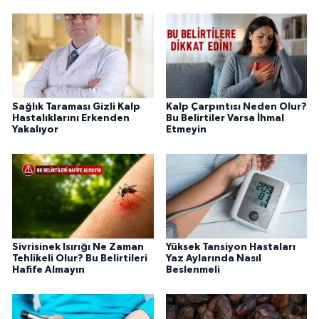
Sağlık Taraması Gizli Kalp
Kalp Çarpıntısı Neden Olur?
Hastalıklarını Erkenden
Bu Belirtiler Varsa İhmal
Yakalıyor
Etmeyin
Sivrisinek Isırığı Ne Zaman
Yüksek Tansiyon Hastaları
Tehlikeli Olur? Bu Belirtileri
Yaz Aylarında Nasıl
Hafife Almayın
Beslenmeli