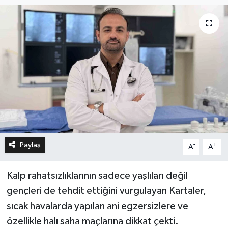
Paylaş
-
+
A
A
Kalp rahatsızlıklarının sadece yaşlıları değil
gençleri de tehdit ettiğini vurgulayan Kartaler,
sıcak havalarda yapılan ani egzersizlere ve
özellikle halı saha maçlarına dikkat çekti.