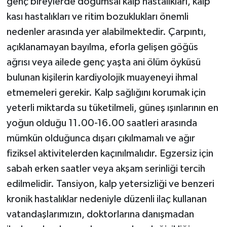
genç bireylerde doğumsal kalp hastalıkları, kalp
kası hastalıkları ve ritim bozuklukları önemli
nedenler arasında yer alabilmektedir. Çarpıntı,
açıklanamayan bayılma, eforla gelişen göğüs
ağrısı veya ailede genç yaşta ani ölüm öyküsü
bulunan kişilerin kardiyolojik muayeneyi ihmal
etmemeleri gerekir. Kalp sağlığını korumak için
yeterli miktarda su tüketilmeli, güneş ışınlarının en
yoğun olduğu 11.00-16.00 saatleri arasında
mümkün olduğunca dışarı çıkılmamalı ve ağır
fiziksel aktivitelerden kaçınılmalıdır. Egzersiz için
sabah erken saatler veya akşam serinliği tercih
edilmelidir. Tansiyon, kalp yetersizliği ve benzeri
kronik hastalıklar nedeniyle düzenli ilaç kullanan
vatandaşlarımızın, doktorlarına danışmadan