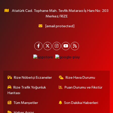
Atatürk Cad. Tophane Mah. Tevfik Mataracı İş Hanı No: 203
Merkez/RİZE
[email protected]
Rize Nöbetçi Eczaneler
Rize Hava Durumu
Rize Trafik Yoğunluk
Puan Durumu ve Fikstür
Haritası
Tüm Manşetler
Son Dakika Haberleri
Haber Arşivi