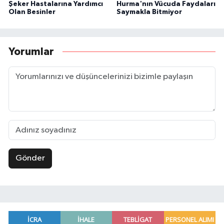
Şeker Hastalarına Yardımcı
Hurma'nın Vücuda Faydaları
Olan Besinler
Saymakla Bitmiyor
Yorumlar
Gönder