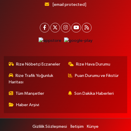
[email protected]
Rize Nöbetçi Eczaneler
Rize Hava Durumu
Rize Trafik Yoğunluk
Puan Durumu ve Fikstür
Haritası
Tüm Manşetler
Son Dakika Haberleri
Haber Arşivi
Gizlilik Sözleşmesi
İletişim
Künye