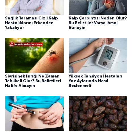
Sağlık Taraması Gizli Kalp
Kalp Çarpıntısı Neden Olur?
Hastalıklarını Erkenden
Bu Belirtiler Varsa İhmal
Yakalıyor
Etmeyin
Sivrisinek Isırığı Ne Zaman
Yüksek Tansiyon Hastaları
Tehlikeli Olur? Bu Belirtileri
Yaz Aylarında Nasıl
Hafife Almayın
Beslenmeli