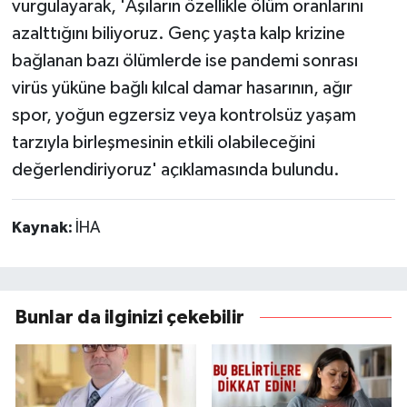
vurgulayarak, 'Aşıların özellikle ölüm oranlarını
azalttığını biliyoruz. Genç yaşta kalp krizine
bağlanan bazı ölümlerde ise pandemi sonrası
virüs yüküne bağlı kılcal damar hasarının, ağır
spor, yoğun egzersiz veya kontrolsüz yaşam
tarzıyla birleşmesinin etkili olabileceğini
değerlendiriyoruz' açıklamasında bulundu.
Kaynak:
İHA
Bunlar da ilginizi çekebilir