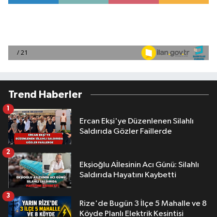
Trend Haberler
1
Ercan Ekşi'ye Düzenlenen Silahlı
Saldırıda Gözler Faillerde
2
Ekşioğlu Aİlesinin Acı Günü: Silahlı
Saldırıda Hayatını Kaybetti
3
Rize'de Bugün 3 İlçe 5 Mahalle ve 8
Köyde Planlı Elektrik Kesintisi