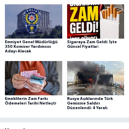
Emniyet Genel Müdürlüğü
Sigaraya Zam Geldi: İşte
350 Komiser Yardımcısı
Güncel Fiyatlar:
Adayı Alacak
Emeklilerin Zam Farkı
Rusya Açıklarında Türk
Ödemeleri Tarihi Netleşti
Gemisine Saldırı
Düzenlendi: 4 Yaralı