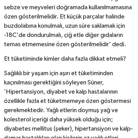
sebze ve meyveleri doğramada kullanılmamasına
özen gösterilmelidir. Et küçük parçalar halinde
buzdolabına konulmalı, uzun süre saklamak için
-18C'de dondurulmalı, çiğ etle diğer gıdaların
temas etmemesine özen gösterilmelidir' dedi.
Et tüketiminde kimler daha fazla dikkat etmeli?
Sağlıklı bir yaşam için aşırı et tüketiminden
kaçınılması gerektiğini söyleyen Süner,
'Hipertansiyon, diyabet ve kalp hastalarının
özellikle fazla et tüketmemeye özen göstermesi
gerekmektedir. Yağlı etlerin doymuş yağ ve
kolesterol içeriği daha yüksek olduğu için;
diyabetes mellitus (şeker), hipertansiyon ve kalp-
damar hastalıkları olan kişilerin az yağlı etleri