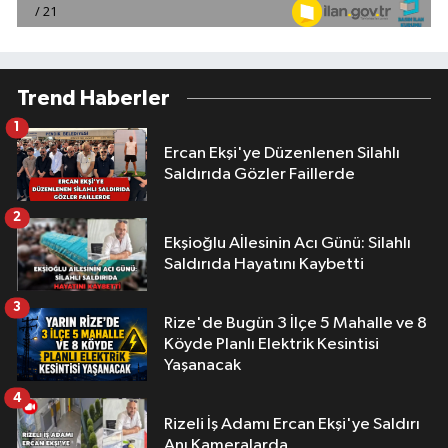
Trend Haberler
1
Ercan Ekşi'ye Düzenlenen Silahlı
Saldırıda Gözler Faillerde
2
Ekşioğlu Aİlesinin Acı Günü: Silahlı
Saldırıda Hayatını Kaybetti
3
Rize'de Bugün 3 İlçe 5 Mahalle ve 8
Köyde Planlı Elektrik Kesintisi
Yaşanacak
4
Rizeli İş Adamı Ercan Ekşi'ye Saldırı
Anı Kameralarda