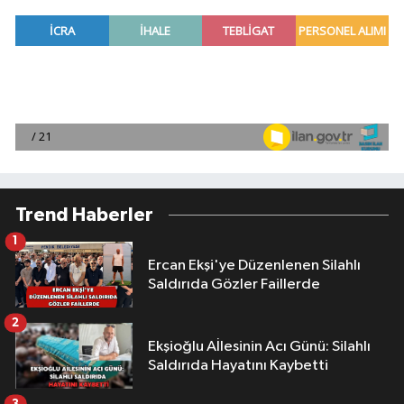
Trend Haberler
1
Ercan Ekşi'ye Düzenlenen Silahlı
Saldırıda Gözler Faillerde
2
Ekşioğlu Aİlesinin Acı Günü: Silahlı
Saldırıda Hayatını Kaybetti
3