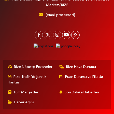
Merkez/RİZE
[email protected]
Rize Nöbetçi Eczaneler
Rize Hava Durumu
Rize Trafik Yoğunluk
Puan Durumu ve Fikstür
Haritası
Tüm Manşetler
Son Dakika Haberleri
Haber Arşivi