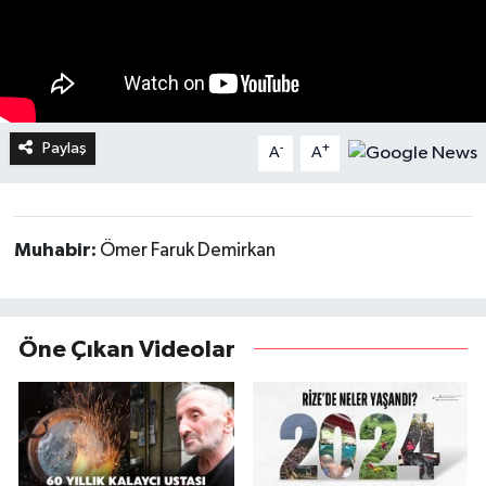
Paylaş
-
+
A
A
Muhabir:
Ömer Faruk Demirkan
Öne Çıkan Videolar