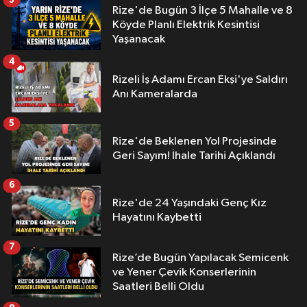
Rize'de Bugün 3 İlçe 5 Mahalle ve 8
Köyde Planlı Elektrik Kesintisi
Yaşanacak
4
Rizeli İş Adamı Ercan Ekşi'ye Saldırı
Anı Kameralarda
5
Rize'de Beklenen Yol Projesinde
Geri Sayım! İhale Tarihi Açıklandı
6
Rize'de 24 Yaşındaki Genç Kız
Hayatını Kaybetti
7
Rize’de Bugün Yapılacak Semicenk
ve Yener Çevik Konserlerinin
Saatleri Belli Oldu