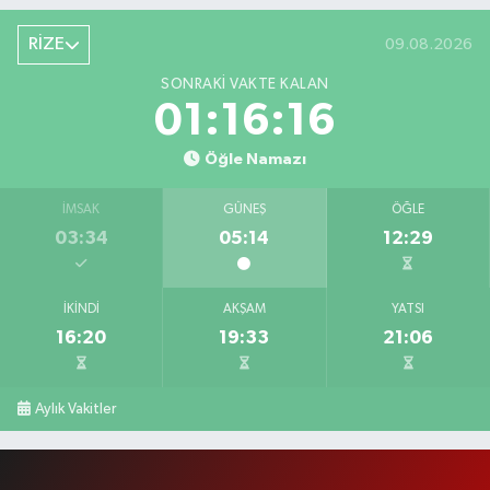
RİZE
09.08.2026
SONRAKI VAKTE KALAN
01:16:15
Öğle Namazı
İMSAK
GÜNEŞ
ÖĞLE
03:34
05:14
12:29
İKINDI
AKŞAM
YATSI
16:20
19:33
21:06
Aylık Vakitler