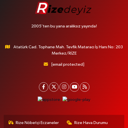
2005'ten bu yana aralıksız yayında!
Atatürk Cad. Tophane Mah. Tevfik Mataracı İş Hanı No: 203
Merkez/RİZE
[email protected]
Rize Nöbetçi Eczaneler
Rize Hava Durumu