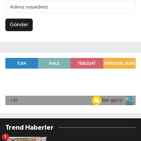
Gönder
Trend Haberler
1