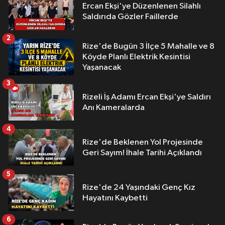
Ercan Ekşi'ye Düzenlenen Silahlı
Saldırıda Gözler Faillerde
2
Rize'de Bugün 3 İlçe 5 Mahalle ve 8
Köyde Planlı Elektrik Kesintisi
Yaşanacak
3
Rizeli İş Adamı Ercan Ekşi'ye Saldırı
Anı Kameralarda
4
Rize'de Beklenen Yol Projesinde
Geri Sayım! İhale Tarihi Açıklandı
5
Rize'de 24 Yaşındaki Genç Kız
Hayatını Kaybetti
6