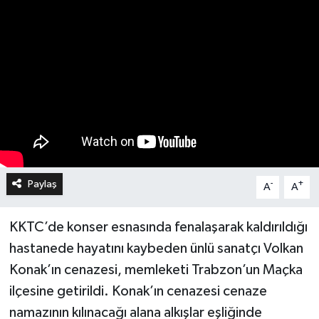
Paylaş
-
+
A
A
KKTC’de konser esnasında fenalaşarak kaldırıldığı
hastanede hayatını kaybeden ünlü sanatçı Volkan
Konak’ın cenazesi, memleketi Trabzon’un Maçka
ilçesine getirildi. Konak’ın cenazesi cenaze
namazının kılınacağı alana alkışlar eşliğinde