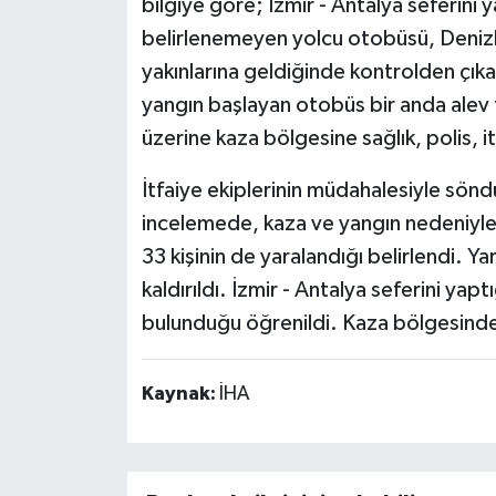
bilgiye göre; İzmir - Antalya seferini
belirlenemeyen yolcu otobüsü, Denizli
yakınlarına geldiğinde kontrolden çıka
yangın başlayan otobüs bir anda alev 
üzerine kaza bölgesine sağlık, polis, i
İtfaiye ekiplerinin müdahalesiyle söndü
incelemede, kaza ve yangın nedeniyle 7 
33 kişinin de yaralandığı belirlendi. Ya
kaldırıldı. İzmir - Antalya seferini yap
bulunduğu öğrenildi. Kaza bölgesinde
Kaynak:
İHA