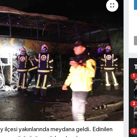
1
2
 ilçesi yakınlarında meydana geldi. Edinilen
3