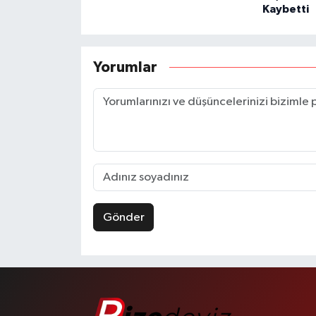
Kaybetti
Yorumlar
Gönder