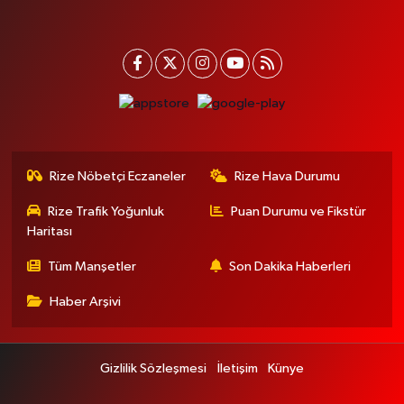
Rize Nöbetçi Eczaneler
Rize Hava Durumu
Rize Trafik Yoğunluk
Puan Durumu ve Fikstür
Haritası
Tüm Manşetler
Son Dakika Haberleri
Haber Arşivi
Gizlilik Sözleşmesi
İletişim
Künye