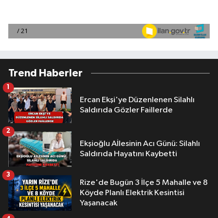
Trend Haberler
1
Ercan Ekşi'ye Düzenlenen Silahlı
Saldırıda Gözler Faillerde
2
Ekşioğlu Aİlesinin Acı Günü: Silahlı
Saldırıda Hayatını Kaybetti
3
Rize'de Bugün 3 İlçe 5 Mahalle ve 8
Köyde Planlı Elektrik Kesintisi
Yaşanacak