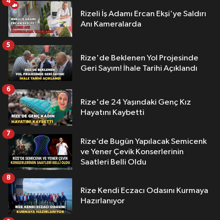
4
Rizeli İş Adamı Ercan Ekşi'ye Saldırı
Anı Kameralarda
5
Rize'de Beklenen Yol Projesinde
Geri Sayım! İhale Tarihi Açıklandı
6
Rize'de 24 Yaşındaki Genç Kız
Hayatını Kaybetti
7
Rize’de Bugün Yapılacak Semicenk
ve Yener Çevik Konserlerinin
Saatleri Belli Oldu
8
Rize Kendi Eczacı Odasını Kurmaya
Hazırlanıyor