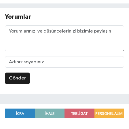
Yorumlar
Gönder