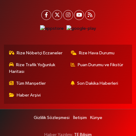
Rize Nöbetçi Eczaneler
Rize Hava Durumu
Rize Trafik Yoğunluk
Puan Durumu ve Fikstür
Haritası
Tüm Manşetler
Son Dakika Haberleri
Haber Arşivi
Gizlilik Sözleşmesi
İletişim
Künye
Haber Yazılımı:
TE Bilişim