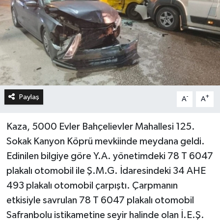
Paylaş
-
+
A
A
Kaza, 5000 Evler Bahçelievler Mahallesi 125.
Sokak Kanyon Köprü mevkiinde meydana geldi.
Edinilen bilgiye göre Y.A. yönetimdeki 78 T 6047
plakalı otomobil ile Ş.M.G. İdaresindeki 34 AHE
493 plakalı otomobil çarpıştı. Çarpmanın
etkisiyle savrulan 78 T 6047 plakalı otomobil
Safranbolu istikametine seyir halinde olan İ.E.Ş.