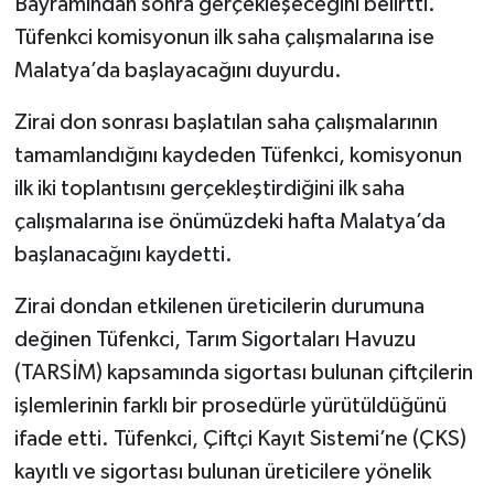
Bayramından sonra gerçekleşeceğini belirtti.
Tüfenkci komisyonun ilk saha çalışmalarına ise
Malatya’da başlayacağını duyurdu.
Zirai don sonrası başlatılan saha çalışmalarının
tamamlandığını kaydeden Tüfenkci, komisyonun
ilk iki toplantısını gerçekleştirdiğini ilk saha
çalışmalarına ise önümüzdeki hafta Malatya’da
başlanacağını kaydetti.
Zirai dondan etkilenen üreticilerin durumuna
değinen Tüfenkci, Tarım Sigortaları Havuzu
(TARSİM) kapsamında sigortası bulunan çiftçilerin
işlemlerinin farklı bir prosedürle yürütüldüğünü
ifade etti. Tüfenkci, Çiftçi Kayıt Sistemi’ne (ÇKS)
kayıtlı ve sigortası bulunan üreticilere yönelik