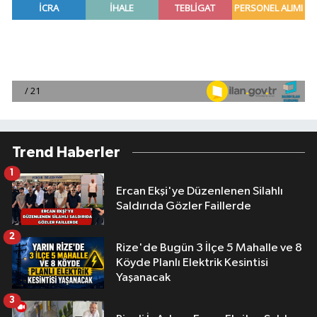
Trend Haberler
1
Ercan Ekşi'ye Düzenlenen Silahlı
Saldırıda Gözler Faillerde
2
Rize'de Bugün 3 İlçe 5 Mahalle ve 8
Köyde Planlı Elektrik Kesintisi
Yaşanacak
3