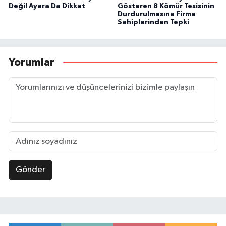
Değil Ayara Da Dikkat
Gösteren 8 Kömür Tesisinin
Durdurulmasına Firma
Sahiplerinden Tepki
Yorumlar
Gönder