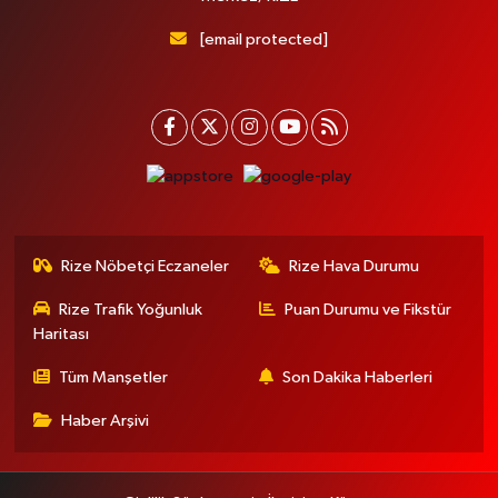
[email protected]
Rize Nöbetçi Eczaneler
Rize Hava Durumu
Rize Trafik Yoğunluk
Puan Durumu ve Fikstür
Haritası
Tüm Manşetler
Son Dakika Haberleri
Haber Arşivi