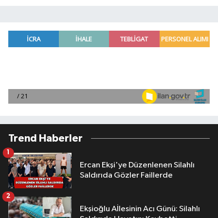
Trend Haberler
1
Ercan Ekşi'ye Düzenlenen Silahlı
Saldırıda Gözler Faillerde
2
Ekşioğlu Aİlesinin Acı Günü: Silahlı