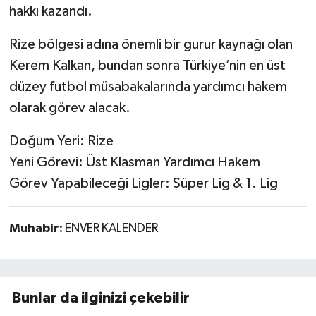
hakkı kazandı.
Rize bölgesi adına önemli bir gurur kaynağı olan
Kerem Kalkan, bundan sonra Türkiye’nin en üst
düzey futbol müsabakalarında yardımcı hakem
olarak görev alacak.
Doğum Yeri: Rize
Yeni Görevi: Üst Klasman Yardımcı Hakem
Görev Yapabileceği Ligler: Süper Lig & 1. Lig
Muhabir:
ENVER KALENDER
Bunlar da ilginizi çekebilir