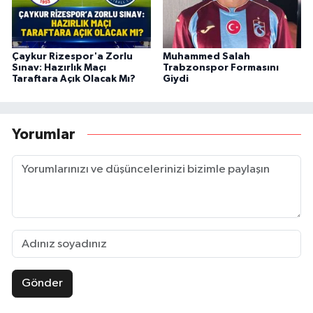
Çaykur Rizespor'a Zorlu
Muhammed Salah
Sınav: Hazırlık Maçı
Trabzonspor Formasını
Taraftara Açık Olacak Mı?
Giydi
Yorumlar
Gönder