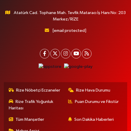
Atatürk Cad. Tophane Mah. Tevfik Mataracı İş Hanı No: 203
Merkez/RİZE
[email protected]
Rize Nöbetçi Eczaneler
Rize Hava Durumu
Rize Trafik Yoğunluk
Puan Durumu ve Fikstür
Haritası
Tüm Manşetler
Son Dakika Haberleri
Haber Arşivi