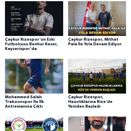
Çaykur Rizespor'un Eski
Çaykur Rizespor, Mithat
Futbolcusu Benhur Keser,
Pala İle Yola Devam Ediyor
Kayserispor'da
Mohammed Salah
Çaykur Rizespor,
Trabzonspor İle İlk
Hazırlıklarına Rize’de
Antremanına Çıktı
Yeniden Başladı