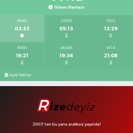
Güneş Namazı
İMSAK
GÜNEŞ
ÖĞLE
03:33
05:13
12:29
İKINDI
AKŞAM
YATSI
16:21
19:34
21:08
Aylık Vakitler
2005'ten bu yana aralıksız yayında!