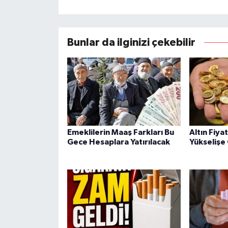
Bunlar da ilginizi çekebilir
Emeklilerin Maaş Farkları Bu
Altın Fiya
Gece Hesaplara Yatırılacak
Yükselişe