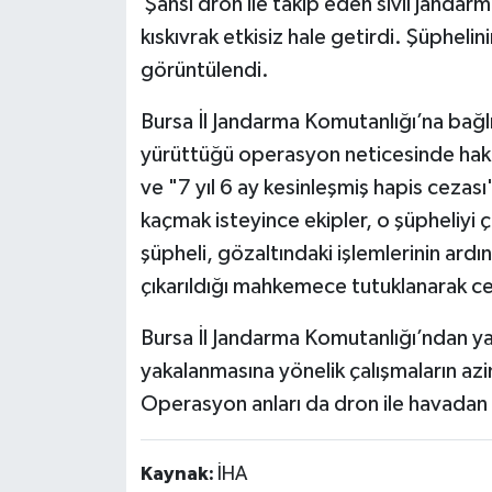
Şahsı dron ile takip eden sivil jandar
kıskıvrak etkisiz hale getirdi. Şüpheli
görüntülendi.
Bursa İl Jandarma Komutanlığı’na bağlı
yürüttüğü operasyon neticesinde hakk
ve "7 yıl 6 ay kesinleşmiş hapis cezas
kaçmak isteyince ekipler, o şüpheliy
şüpheli, gözaltındaki işlemlerinin ard
çıkarıldığı mahkemece tutuklanarak ce
Bursa İl Jandarma Komutanlığı’ndan ya
yakalanmasına yönelik çalışmaların azim
Operasyon anları da dron ile havadan
Kaynak:
İHA