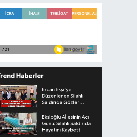
Trend Haberler
Ercan Ekşi'ye
Düzenlenen Silahlı
Saldırıda Gözler
Faillerde
Ekşioğlu Aİlesinin Acı
Günü: Silahlı Saldırıda
Hayatını Kaybetti