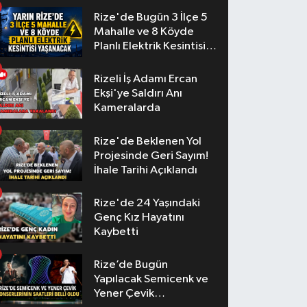
Rize'de Bugün 3 İlçe 5
Mahalle ve 8 Köyde
Planlı Elektrik Kesintisi
Yaşanacak
Rizeli İş Adamı Ercan
Ekşi'ye Saldırı Anı
Kameralarda
Rize'de Beklenen Yol
Projesinde Geri Sayım!
İhale Tarihi Açıklandı
Rize'de 24 Yaşındaki
Genç Kız Hayatını
Kaybetti
Rize’de Bugün
Yapılacak Semicenk ve
Yener Çevik