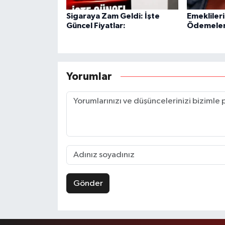
Sigaraya Zam Geldi: İşte
Emekliler
Güncel Fiyatlar:
Ödemeleri
Yorumlar
Gönder