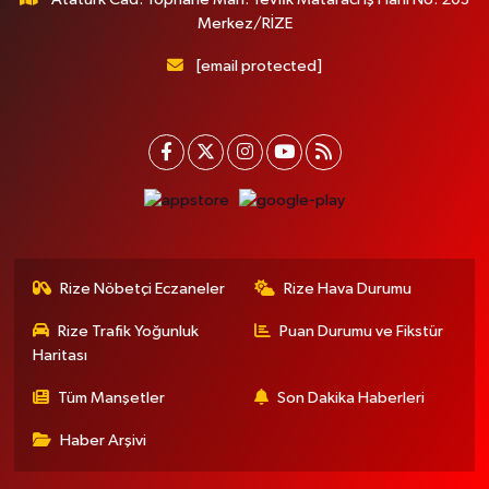
Merkez/RİZE
[email protected]
Rize Nöbetçi Eczaneler
Rize Hava Durumu
Rize Trafik Yoğunluk
Puan Durumu ve Fikstür
Haritası
Tüm Manşetler
Son Dakika Haberleri
Haber Arşivi