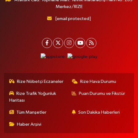
Merkez/RİZE
[email protected]
Rize Nöbetçi Eczaneler
Rize Hava Durumu
Rize Trafik Yoğunluk
Puan Durumu ve Fikstür
Haritası
Tüm Manşetler
Son Dakika Haberleri
Haber Arşivi