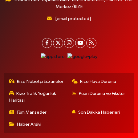
Merkez/RİZE
[email protected]
Rize Nöbetçi Eczaneler
Rize Hava Durumu
Rize Trafik Yoğunluk
Puan Durumu ve Fikstür
Haritası
Tüm Manşetler
Son Dakika Haberleri
Haber Arşivi