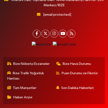
Merkez/RİZE
[email protected]
Rize Nöbetçi Eczaneler
Rize Hava Durumu
Rize Trafik Yoğunluk
Puan Durumu ve Fikstür
Haritası
Tüm Manşetler
Son Dakika Haberleri
Haber Arşivi