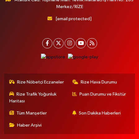
Merkez/RİZE
[email protected]
Rize Nöbetçi Eczaneler
Rize Hava Durumu
Rize Trafik Yoğunluk
Puan Durumu ve Fikstür
Haritası
Tüm Manşetler
Son Dakika Haberleri
Haber Arşivi