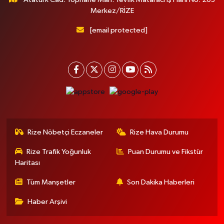
Merkez/RİZE
[email protected]
Rize Nöbetçi Eczaneler
Rize Hava Durumu
Rize Trafik Yoğunluk
Puan Durumu ve Fikstür
Haritası
Tüm Manşetler
Son Dakika Haberleri
Haber Arşivi