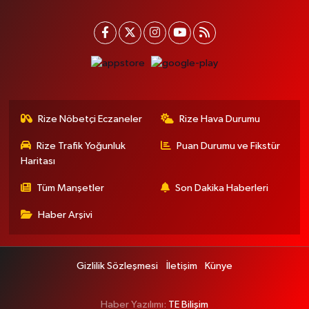
Rize Nöbetçi Eczaneler
Rize Hava Durumu
Rize Trafik Yoğunluk
Puan Durumu ve Fikstür
Haritası
Tüm Manşetler
Son Dakika Haberleri
Haber Arşivi
Gizlilik Sözleşmesi
İletişim
Künye
Haber Yazılımı:
TE Bilişim