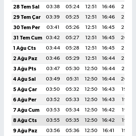
28 Tem Sal
03:38
05:24
12:51
16:46
20:07
29 Tem Çar
03:39
05:25
12:51
16:46
20:06
30 Tem Per
03:41
05:26
12:51
16:45
20:05
31 Tem Cum
03:42
05:27
12:51
16:45
20:04
1 Ağu Cts
03:44
05:28
12:51
16:45
20:03
2 Ağu Paz
03:46
05:29
12:51
16:44
20:02
3 Ağu Pts
03:47
05:30
12:50
16:44
20:01
4 Ağu Sal
03:49
05:31
12:50
16:44
20:00
5 Ağu Çar
03:50
05:32
12:50
16:43
19:59
6 Ağu Per
03:52
05:33
12:50
16:43
19:57
7 Ağu Cum
03:53
05:34
12:50
16:42
19:56
8 Ağu Cts
03:55
05:35
12:50
16:42
19:55
9 Ağu Paz
03:56
05:36
12:50
16:41
19:54