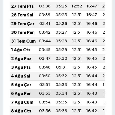
27 Tem Pts
03:38
05:25
12:52
16:47
20:09
28 Tem Sal
03:39
05:25
12:51
16:47
20:08
29 Tem Çar
03:41
05:26
12:51
16:46
20:07
30 Tem Per
03:42
05:27
12:51
16:46
20:06
31 Tem Cum
03:44
05:28
12:51
16:46
20:05
1 Ağu Cts
03:45
05:29
12:51
16:45
20:04
2 Ağu Paz
03:47
05:30
12:51
16:45
20:02
3 Ağu Pts
03:48
05:31
12:51
16:45
20:01
4 Ağu Sal
03:50
05:32
12:51
16:44
20:00
5 Ağu Çar
03:51
05:33
12:51
16:44
19:59
6 Ağu Per
03:53
05:34
12:51
16:43
19:58
7 Ağu Cum
03:54
05:35
12:51
16:43
19:57
8 Ağu Cts
03:56
05:36
12:51
16:42
19:55