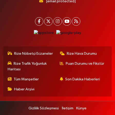
[email protected]
Rize Nöbetçi Eczaneler
Rize Hava Durumu
Rize Trafik Yoğunluk
Puan Durumu ve Fikstür
Haritası
Tüm Manşetler
Son Dakika Haberleri
Haber Arşivi
Gizlilik Sözleşmesi
İletişim
Künye