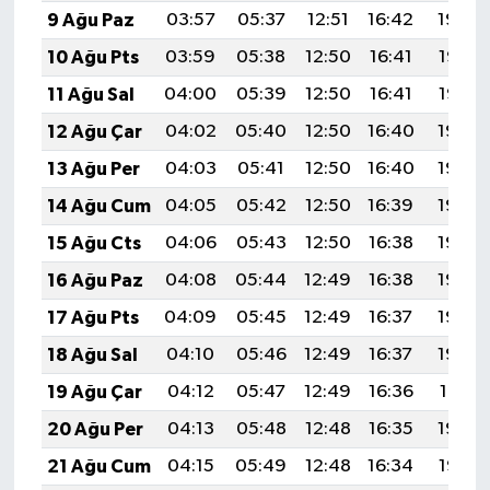
9 Ağu Paz
03:57
05:37
12:51
16:42
19:54
10 Ağu Pts
03:59
05:38
12:50
16:41
19:53
11 Ağu Sal
04:00
05:39
12:50
16:41
19:52
12 Ağu Çar
04:02
05:40
12:50
16:40
19:50
13 Ağu Per
04:03
05:41
12:50
16:40
19:49
14 Ağu Cum
04:05
05:42
12:50
16:39
19:48
15 Ağu Cts
04:06
05:43
12:50
16:38
19:46
16 Ağu Paz
04:08
05:44
12:49
16:38
19:45
17 Ağu Pts
04:09
05:45
12:49
16:37
19:44
18 Ağu Sal
04:10
05:46
12:49
16:37
19:42
19 Ağu Çar
04:12
05:47
12:49
16:36
19:41
20 Ağu Per
04:13
05:48
12:48
16:35
19:39
21 Ağu Cum
04:15
05:49
12:48
16:34
19:38