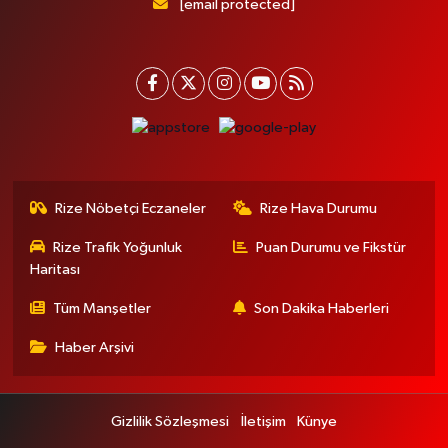
[email protected]
Rize Nöbetçi Eczaneler
Rize Hava Durumu
Rize Trafik Yoğunluk
Puan Durumu ve Fikstür
Haritası
Tüm Manşetler
Son Dakika Haberleri
Haber Arşivi
Gizlilik Sözleşmesi
İletişim
Künye