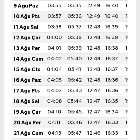
9 Ağu Paz
03:55
05:35
12:49
16:40
19:53
10 Ağu Pts
03:57
05:36
12:49
16:40
19:51
11 Ağu Sal
03:58
05:37
12:48
16:39
19:50
12 Ağu Çar
04:00
05:38
12:48
16:39
19:49
13 Ağu Per
04:01
05:39
12:48
16:38
19:47
14 Ağu Cum
04:02
05:40
12:48
16:37
19:46
15 Ağu Cts
04:04
05:41
12:48
16:37
19:45
16 Ağu Paz
04:05
05:42
12:48
16:36
19:43
17 Ağu Pts
04:07
05:43
12:47
16:36
19:42
18 Ağu Sal
04:08
05:44
12:47
16:35
19:40
19 Ağu Çar
04:10
05:45
12:47
16:34
19:39
20 Ağu Per
04:11
05:46
12:47
16:33
19:38
21 Ağu Cum
04:13
05:47
12:46
16:33
19:36