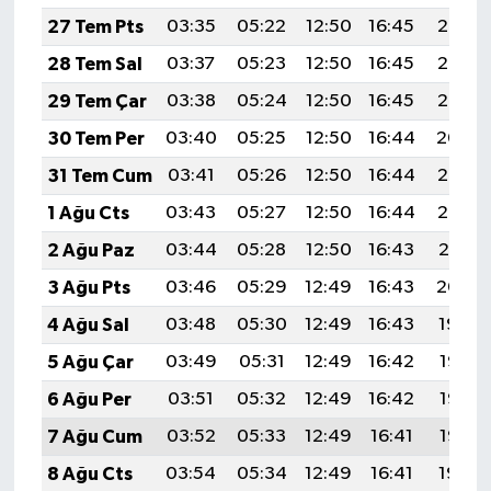
27 Tem Pts
03:35
05:22
12:50
16:45
20:07
28 Tem Sal
03:37
05:23
12:50
16:45
20:06
29 Tem Çar
03:38
05:24
12:50
16:45
20:05
30 Tem Per
03:40
05:25
12:50
16:44
20:04
31 Tem Cum
03:41
05:26
12:50
16:44
20:03
1 Ağu Cts
03:43
05:27
12:50
16:44
20:02
2 Ağu Paz
03:44
05:28
12:50
16:43
20:01
3 Ağu Pts
03:46
05:29
12:49
16:43
20:00
4 Ağu Sal
03:48
05:30
12:49
16:43
19:59
5 Ağu Çar
03:49
05:31
12:49
16:42
19:58
6 Ağu Per
03:51
05:32
12:49
16:42
19:56
7 Ağu Cum
03:52
05:33
12:49
16:41
19:55
8 Ağu Cts
03:54
05:34
12:49
16:41
19:54