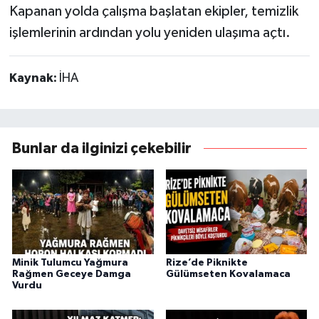
Kapanan yolda çalışma başlatan ekipler, temizlik
işlemlerinin ardından yolu yeniden ulaşıma açtı.
Kaynak:
İHA
Bunlar da ilginizi çekebilir
Minik Tulumcu Yağmura
Rize’de Piknikte
Rağmen Geceye Damga
Gülümseten Kovalamaca
Vurdu