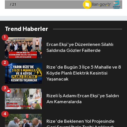
Trend Haberler
1
Ercan Ekşi'ye Düzenlenen Silahlı
Saldırıda Gözler Faillerde
2
Rize'de Bugün 3 İlçe 5 Mahalle ve 8
Köyde Planlı Elektrik Kesintisi
Yaşanacak
3
Rizeli İş Adamı Ercan Ekşi'ye Saldırı
Anı Kameralarda
4
Rize'de Beklenen Yol Projesinde