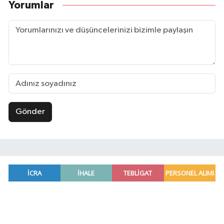
Yorumlar
Gönder