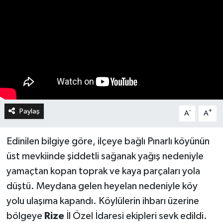
Paylaş
-
+
A
A
Edinilen bilgiye göre, ilçeye bağlı Pınarlı köyünün
üst mevkiinde şiddetli sağanak yağış nedeniyle
yamaçtan kopan toprak ve kaya parçaları yola
düştü. Meydana gelen heyelan nedeniyle köy
yolu ulaşıma kapandı. Köylülerin ihbarı üzerine
bölgeye
Rize
İl Özel İdaresi ekipleri sevk edildi.