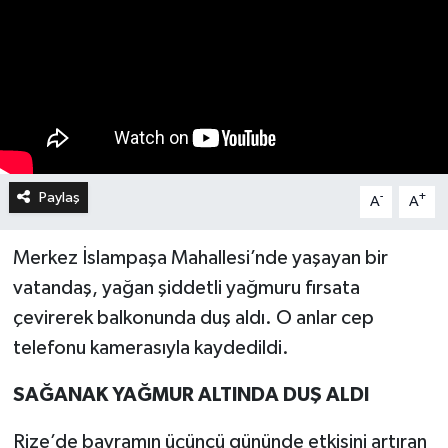
Paylaş
-
+
A
A
Merkez İslampaşa Mahallesi’nde yaşayan bir
vatandaş, yağan şiddetli yağmuru fırsata
çevirerek balkonunda duş aldı. O anlar cep
telefonu kamerasıyla kaydedildi.
SAĞANAK YAĞMUR ALTINDA DUŞ ALDI
Rize’de bayramın üçüncü gününde etkisini artıran