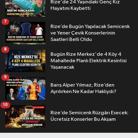
Rize'de 24 Yaşındaki Genç Kız
Hayatını Kaybetti
7
Rize’de Bugün Yapılacak Semicenk
ve Yener Çevik Konserlerinin
Saatleri Belli Oldu
8
Bugün Rize Merkez'de 4 Köy 4
Mahallede Planlı Elektrik Kesintisi
Yaşanacak
9
Barış Alper Yılmaz, Rize’den
Ayrılırken Ne Kadar Haklıydı?
10
Rize’de Semicenk Rüzgârı Esecek:
Ücretsiz Konserler Bu Akşam