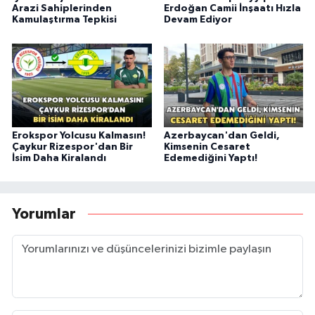
Arazi Sahiplerinden
Erdoğan Camii İnşaatı Hızla
Kamulaştırma Tepkisi
Devam Ediyor
Erokspor Yolcusu Kalmasın!
Azerbaycan'dan Geldi,
Çaykur Rizespor'dan Bir
Kimsenin Cesaret
İsim Daha Kiralandı
Edemediğini Yaptı!
Yorumlar