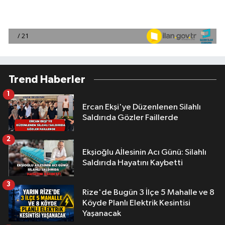
Trend Haberler
1
Ercan Ekşi'ye Düzenlenen Silahlı
Saldırıda Gözler Faillerde
2
Ekşioğlu Aİlesinin Acı Günü: Silahlı
Saldırıda Hayatını Kaybetti
3
Rize'de Bugün 3 İlçe 5 Mahalle ve 8
Köyde Planlı Elektrik Kesintisi
Yaşanacak