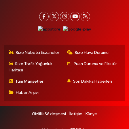
Rize Nöbetçi Eczaneler
Rize Hava Durumu
Rize Trafik Yoğunluk
Puan Durumu ve Fikstür
Haritası
Tüm Manşetler
Son Dakika Haberleri
Haber Arşivi
Gizlilik Sözleşmesi
İletişim
Künye