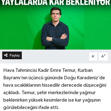
Paylaş
-
+
A
A
Hava Tahmincisi Kadir Emre Temur, Kurban
Bayramı’nın üçüncü gününde Doğu Karadeniz’de
hava sıcaklıklarının hissedilir derecede düşeceğini
açıkladı. Temur, şehir merkezlerinde yağmur
beklenirken yüksek kesimlerde ise kar yağışının
görülebileceğini ifade etti.