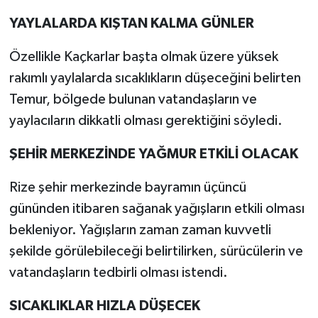
YAYLALARDA KIŞTAN KALMA GÜNLER
Özellikle Kaçkarlar başta olmak üzere yüksek
rakımlı yaylalarda sıcaklıkların düşeceğini belirten
Temur, bölgede bulunan vatandaşların ve
yaylacıların dikkatli olması gerektiğini söyledi.
ŞEHİR MERKEZİNDE YAĞMUR ETKİLİ OLACAK
Rize şehir merkezinde bayramın üçüncü
gününden itibaren sağanak yağışların etkili olması
bekleniyor. Yağışların zaman zaman kuvvetli
şekilde görülebileceği belirtilirken, sürücülerin ve
vatandaşların tedbirli olması istendi.
SICAKLIKLAR HIZLA DÜŞECEK