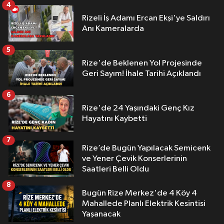
4
Rizeli İş Adamı Ercan Ekşi'ye Saldırı
Anı Kameralarda
5
Rize'de Beklenen Yol Projesinde
Geri Sayım! İhale Tarihi Açıklandı
6
Rize'de 24 Yaşındaki Genç Kız
Hayatını Kaybetti
7
Rize’de Bugün Yapılacak Semicenk
ve Yener Çevik Konserlerinin
Saatleri Belli Oldu
8
Bugün Rize Merkez'de 4 Köy 4
Mahallede Planlı Elektrik Kesintisi
Yaşanacak