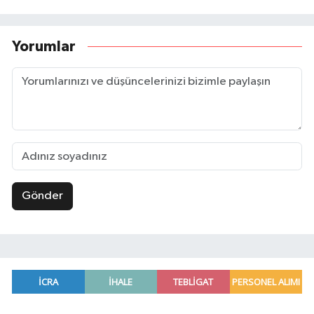
Yorumlar
Gönder