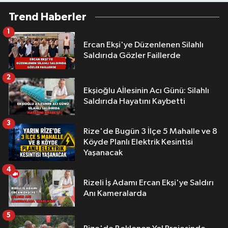
Trend Haberler
1
Ercan Ekşi'ye Düzenlenen Silahlı
Saldırıda Gözler Faillerde
2
Ekşioğlu Aİlesinin Acı Günü: Silahlı
Saldırıda Hayatını Kaybetti
3
Rize'de Bugün 3 İlçe 5 Mahalle ve 8
Köyde Planlı Elektrik Kesintisi
Yaşanacak
4
Rizeli İş Adamı Ercan Ekşi'ye Saldırı
Anı Kameralarda
5