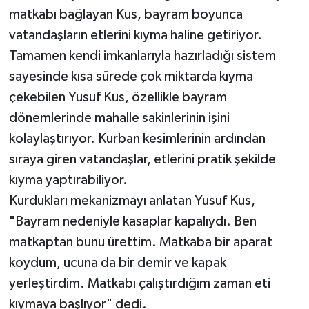
matkabı bağlayan Kus, bayram boyunca
vatandaşların etlerini kıyma haline getiriyor.
Tamamen kendi imkanlarıyla hazırladığı sistem
sayesinde kısa sürede çok miktarda kıyma
çekebilen Yusuf Kus, özellikle bayram
dönemlerinde mahalle sakinlerinin işini
kolaylaştırıyor. Kurban kesimlerinin ardından
sıraya giren vatandaşlar, etlerini pratik şekilde
kıyma yaptırabiliyor.
Kurdukları mekanizmayı anlatan Yusuf Kus,
"Bayram nedeniyle kasaplar kapalıydı. Ben
matkaptan bunu ürettim. Matkaba bir aparat
koydum, ucuna da bir demir ve kapak
yerleştirdim. Matkabı çalıştırdığım zaman eti
kıymaya başlıyor" dedi.