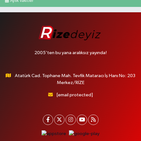
Aylık Vakitler
2005'ten bu yana aralıksız yayında!
Atatürk Cad. Tophane Mah. Tevfik Mataracı İş Hanı No: 203
Merkez/RİZE
[email protected]