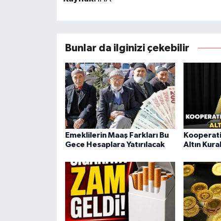
Bunlar da ilginizi çekebilir
Emeklilerin Maaş Farkları Bu
Kooperati
Gece Hesaplara Yatırılacak
Altın Kura