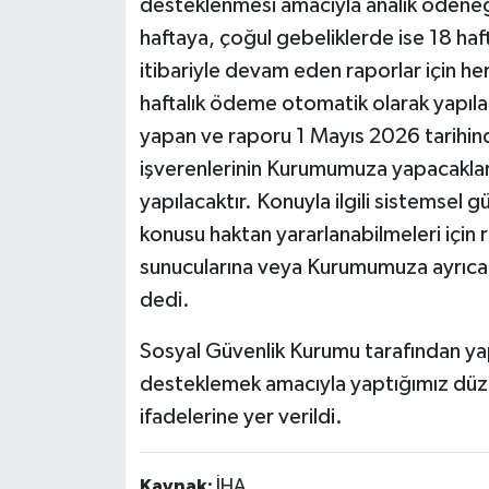
desteklenmesi amacıyla analık ödeneği
haftaya, çoğul gebeliklerde ise 18 haf
itibariyle devam eden raporlar için he
haftalık ödeme otomatik olarak yapılac
yapan ve raporu 1 Mayıs 2026 tarihind
işverenlerinin Kurumumuza yapacakları
yapılacaktır. Konuyla ilgili sistemse
konusu haktan yararlanabilmeleri için 
sunucularına veya Kurumumuza ayrıca
dedi.
Sosyal Güvenlik Kurumu tarafından yap
desteklemek amacıyla yaptığımız düze
ifadelerine yer verildi.
Kaynak:
İHA