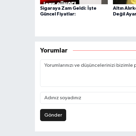
Sigaraya Zam Geldi: İşte
Altın Alır
Güncel Fiyatlar:
Değil Aya
Yorumlar
Gönder