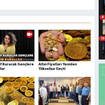
9
10
f Kuracak Gençlere
Altın Fiyatları Yeniden
llar
Yükselişe Geçti