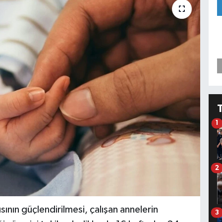
1
2
sının güçlendirilmesi, çalışan annelerin
3