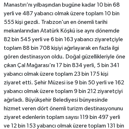
Manastırı'nı yılbaşından bugüne kadar 10 bin 68
yerli ve 487 yabancı olmak üzere toplam 10 bin
555 kişi gezdi. Trabzon'un en önemli tarihi
mekanlarından Atatürk Köşkü ise aynı dönemde
82 bin 545 yerli ve 6 bin 163 yabancı ziyaretçiyle
toplam 88 bin 708 kişiyi ağırlayarak en fazla ilgi
gören destinasyon oldu. Doğal güzellikleriyle öne
çıkan Çal Mağarası'nı 17 bin 834 yerli, 5 bin 341
yabancı olmak üzere toplam 23 bin 175 kişi
ziyaret etti. Şehir Müzesi ise 9 bin 50 yerli ve 162
yabancı olmak üzere toplam 9 bin 212 ziyaretçiyi
ağırladı. Büyükşehir Belediyesi bünyesinde
hizmet veren dört önemli turizm destinasyonunu
ziyaret edenlerin toplam sayısı 119 bin 497 yerli
ve 12 bin 153 yabancı olmak üzere toplam 131 bin