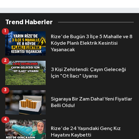
Trend Haberler
1
Rize'de Bugün 3 İlçe 5 Mahalle ve 8
Köyde Planlı Elektrik Kesintisi
Yaşanacak
2
3 Kişi Zehirlendi: Çayın Geleceği
İçin "Ot İlacı" Uyarısı
3
Sigaraya Bir Zam Daha! Yeni Fiyatlar
Belli Oldu!
4
Rize'de 24 Yaşındaki Genç Kız
Hayatını Kaybetti