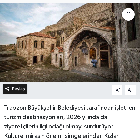
Paylaş
-
+
A
A
Trabzon Büyükşehir Belediyesi tarafından işletilen
turizm destinasyonları, 2026 yılında da
ziyaretçilerin ilgi odağı olmayı sürdürüyor.
Kültürel mirasın önemli simgelerinden Kızlar