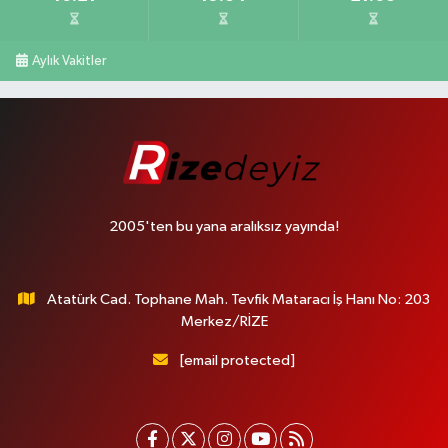
Aylık Vakitler
2005'ten bu yana aralıksız yayında!
Atatürk Cad. Tophane Mah. Tevfik Mataracı İş Hanı No: 203
Merkez/RİZE
[email protected]