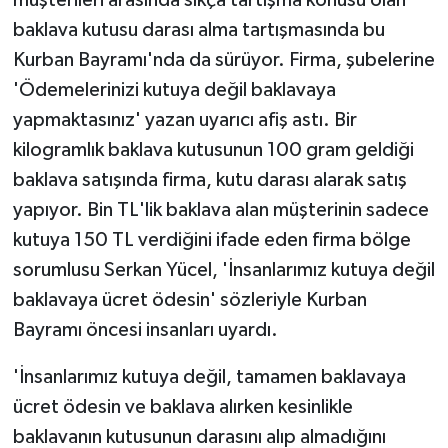
baklava kutusu darası alma tartışmasında bu
Kurban Bayramı'nda da sürüyor. Firma, şubelerine
'Ödemelerinizi kutuya değil baklavaya
yapmaktasınız' yazan uyarıcı afiş astı. Bir
kilogramlık baklava kutusunun 100 gram geldiği
baklava satışında firma, kutu darası alarak satış
yapıyor. Bin TL'lik baklava alan müşterinin sadece
kutuya 150 TL verdiğini ifade eden firma bölge
sorumlusu Serkan Yücel, 'İnsanlarımız kutuya değil
baklavaya ücret ödesin' sözleriyle Kurban
Bayramı öncesi insanları uyardı.
'İnsanlarımız kutuya değil, tamamen baklavaya
ücret ödesin ve baklava alırken kesinlikle
baklavanın kutusunun darasını alıp almadığını