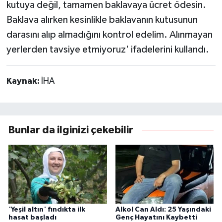
kutuya değil, tamamen baklavaya ücret ödesin.
Baklava alırken kesinlikle baklavanın kutusunun
darasını alıp almadığını kontrol edelim. Alınmayan
yerlerden tavsiye etmiyoruz' ifadelerini kullandı.
Kaynak:
İHA
Bunlar da ilginizi çekebilir
'Yeşil altın' fındıkta ilk
Alkol Can Aldı: 25 Yaşındaki
hasat başladı
Genç Hayatını Kaybetti