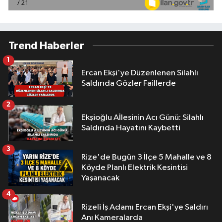
Trend Haberler
1
Ercan Ekşi'ye Düzenlenen Silahlı
Saldırıda Gözler Faillerde
2
Ekşioğlu Aİlesinin Acı Günü: Silahlı
Saldırıda Hayatını Kaybetti
3
Rize'de Bugün 3 İlçe 5 Mahalle ve 8
Köyde Planlı Elektrik Kesintisi
Yaşanacak
4
Rizeli İş Adamı Ercan Ekşi'ye Saldırı
Anı Kameralarda