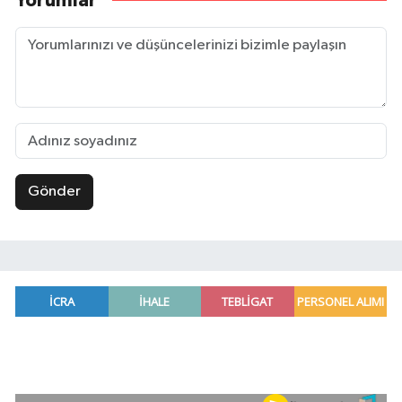
Yorumlar
Gönder