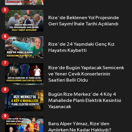
5
Rize'de Beklenen Yol Projesinde
Geri Sayım! İhale Tarihi Açıklandı
6
Rize'de 24 Yaşındaki Genç Kız
Hayatını Kaybetti
7
Rize’de Bugün Yapılacak Semicenk
ve Yener Çevik Konserlerinin
Saatleri Belli Oldu
8
Bugün Rize Merkez'de 4 Köy 4
Mahallede Planlı Elektrik Kesintisi
Yaşanacak
9
Barış Alper Yılmaz, Rize’den
Ayrılırken Ne Kadar Haklıydı?