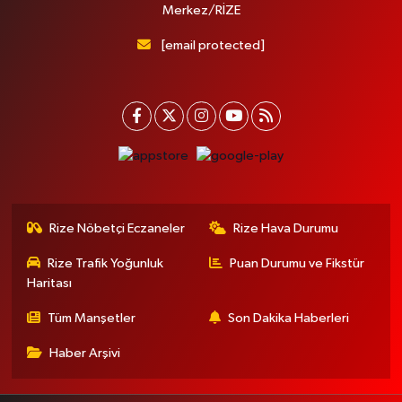
Merkez/RİZE
[email protected]
Rize Nöbetçi Eczaneler
Rize Hava Durumu
Rize Trafik Yoğunluk
Puan Durumu ve Fikstür
Haritası
Tüm Manşetler
Son Dakika Haberleri
Haber Arşivi