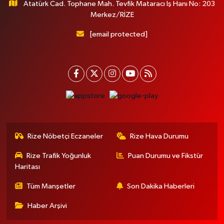
Atatürk Cad. Tophane Mah. Tevfik Mataracı İş Hanı No: 203
Merkez/RİZE
[email protected]
Rize Nöbetçi Eczaneler
Rize Hava Durumu
Rize Trafik Yoğunluk
Puan Durumu ve Fikstür
Haritası
Tüm Manşetler
Son Dakika Haberleri
Haber Arşivi