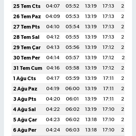
25 Tem Cts
04:07
05:52
13:19
17:13
20:36
26 Tem Paz
04:09
05:53
13:19
17:13
20:35
27 Tem Pts
04:10
05:54
13:19
17:13
20:34
28 Tem Sal
04:12
05:55
13:19
17:13
20:33
29 Tem Çar
04:13
05:56
13:19
17:12
20:32
30 Tem Per
04:14
05:57
13:19
17:12
20:31
31 Tem Cum
04:16
05:58
13:19
17:12
20:30
1 Ağu Cts
04:17
05:59
13:19
17:11
20:29
2 Ağu Paz
04:19
06:00
13:19
17:11
20:28
3 Ağu Pts
04:20
06:01
13:19
17:11
20:27
4 Ağu Sal
04:22
06:02
13:19
17:10
20:26
5 Ağu Çar
04:23
06:02
13:18
17:10
20:25
6 Ağu Per
04:24
06:03
13:18
17:10
20:23