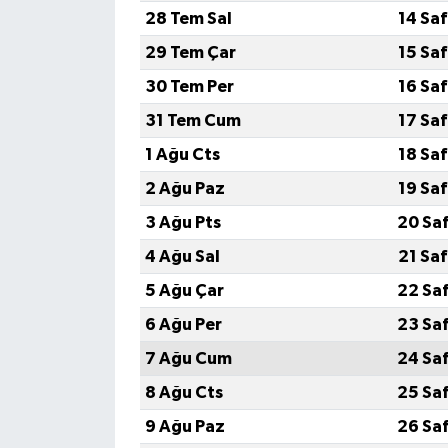
28 Tem Sal
14 Sa
29 Tem Çar
15 Sa
30 Tem Per
16 Sa
31 Tem Cum
17 Sa
1 Ağu Cts
18 Sa
2 Ağu Paz
19 Sa
3 Ağu Pts
20 Sa
4 Ağu Sal
21 Sa
5 Ağu Çar
22 Sa
6 Ağu Per
23 Sa
7 Ağu Cum
24 Sa
8 Ağu Cts
25 Sa
9 Ağu Paz
26 Sa