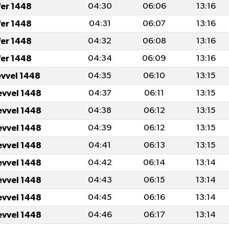
fer 1448
04:30
06:06
13:16
fer 1448
04:31
06:07
13:16
fer 1448
04:32
06:08
13:16
fer 1448
04:34
06:09
13:16
evvel 1448
04:35
06:10
13:15
evvel 1448
04:37
06:11
13:15
evvel 1448
04:38
06:12
13:15
evvel 1448
04:39
06:12
13:15
evvel 1448
04:41
06:13
13:15
evvel 1448
04:42
06:14
13:14
evvel 1448
04:43
06:15
13:14
evvel 1448
04:45
06:16
13:14
evvel 1448
04:46
06:17
13:14