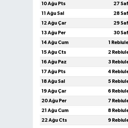
10 Ağu Pts
27 Sa
11 Ağu Sal
28 Sa
12 Ağu Çar
29 Sa
13 Ağu Per
30 Sa
14 Ağu Cum
1 Rebiul
15 Ağu Cts
2 Rebiul
16 Ağu Paz
3 Rebiul
17 Ağu Pts
4 Rebiul
18 Ağu Sal
5 Rebiul
19 Ağu Çar
6 Rebiul
20 Ağu Per
7 Rebiul
21 Ağu Cum
8 Rebiul
22 Ağu Cts
9 Rebiul