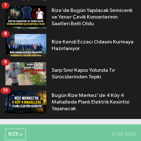
7
Rize’de Bugün Yapılacak Semicenk
ve Yener Çevik Konserlerinin
Saatleri Belli Oldu
8
Rize Kendi Eczacı Odasını Kurmaya
Hazırlanıyor
9
Sarp Sınır Kapısı Yolunda Tır
Sürücülerinden Tepki
10
Bugün Rize Merkez'de 4 Köy 4
Mahallede Planlı Elektrik Kesintisi
Yaşanacak
RİZE
07.08.2026