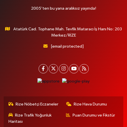
2005'ten bu yana aralıksız yayında!
Atatürk Cad. Tophane Mah. Tevfik Mataracı İş Hanı No: 203
Merkez/RİZE
[email protected]
Rize Nöbetçi Eczaneler
Rize Hava Durumu
Rize Trafik Yoğunluk
Puan Durumu ve Fikstür
Haritası