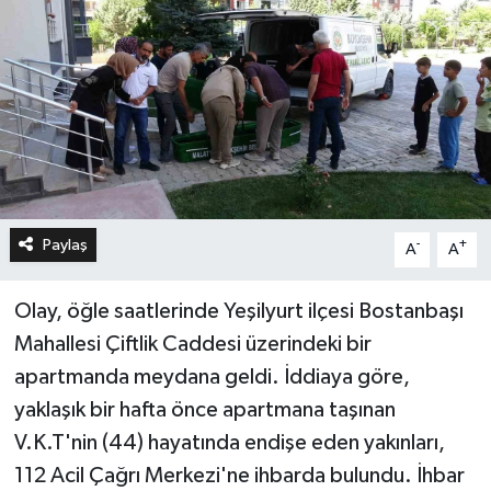
Paylaş
-
+
A
A
Olay, öğle saatlerinde Yeşilyurt ilçesi Bostanbaşı
Mahallesi Çiftlik Caddesi üzerindeki bir
apartmanda meydana geldi. İddiaya göre,
yaklaşık bir hafta önce apartmana taşınan
V.K.T'nin (44) hayatında endişe eden yakınları,
112 Acil Çağrı Merkezi'ne ihbarda bulundu. İhbar