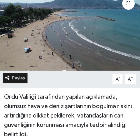
Paylaş
-
+
A
A
Ordu Valiliği tarafından yapılan açıklamada,
olumsuz hava ve deniz şartlarının boğulma riskini
artırdığına dikkat çekilerek, vatandaşların can
güvenliğinin korunması amacıyla tedbir alındığı
belirtildi.