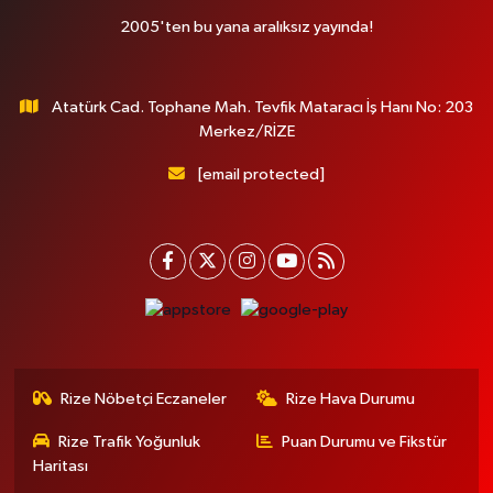
2005'ten bu yana aralıksız yayında!
Atatürk Cad. Tophane Mah. Tevfik Mataracı İş Hanı No: 203
Merkez/RİZE
[email protected]
Rize Nöbetçi Eczaneler
Rize Hava Durumu
Rize Trafik Yoğunluk
Puan Durumu ve Fikstür
Haritası