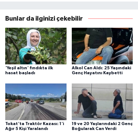
Bunlar da ilginizi çekebilir
'Yeşil altın' fındıkta ilk
Alkol Can Aldı: 25 Yaşındaki
hasat başladı
Genç Hayatını Kaybetti
Tokat'ta Traktör Kazası: 1'i
19 ve 20 Yaşlarındaki 2 Genç
Ağır 5 Kişi Yaralandı
Boğularak Can Verdi