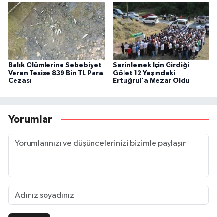
Balık Ölümlerine Sebebiyet
Serinlemek İçin Girdiği
Veren Tesise 839 Bin TL Para
Gölet 12 Yaşındaki
Cezası
Ertuğrul'a Mezar Oldu
Yorumlar