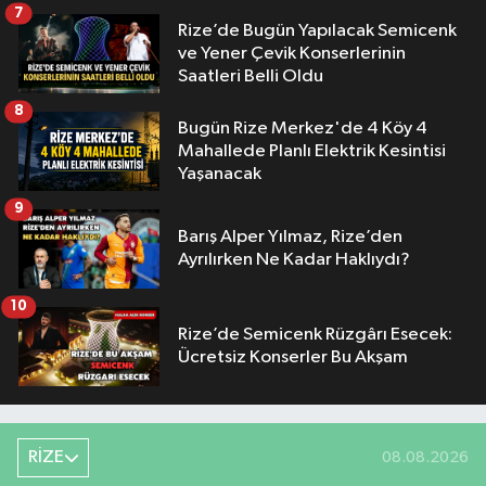
7
Rize’de Bugün Yapılacak Semicenk
ve Yener Çevik Konserlerinin
Saatleri Belli Oldu
8
Bugün Rize Merkez'de 4 Köy 4
Mahallede Planlı Elektrik Kesintisi
Yaşanacak
9
Barış Alper Yılmaz, Rize’den
Ayrılırken Ne Kadar Haklıydı?
10
Rize’de Semicenk Rüzgârı Esecek:
Ücretsiz Konserler Bu Akşam
RİZE
08.08.2026