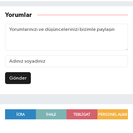
Yorumlar
Gönder