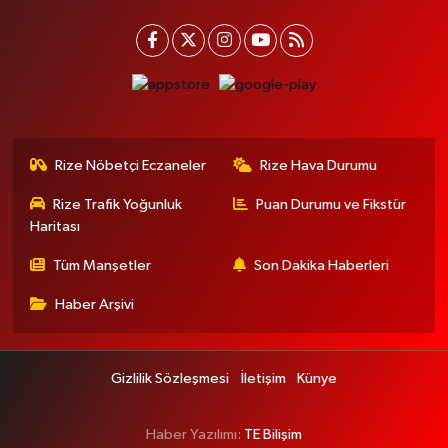
Rize Nöbetçi Eczaneler
Rize Hava Durumu
Rize Trafik Yoğunluk
Puan Durumu ve Fikstür
Haritası
Tüm Manşetler
Son Dakika Haberleri
Haber Arşivi
Gizlilik Sözleşmesi
İletişim
Künye
Haber Yazılımı:
TE Bilişim