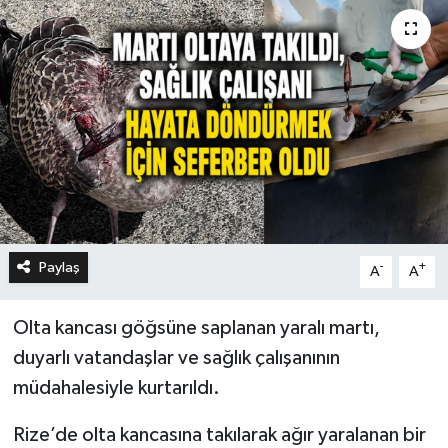
Paylaş
-
+
A
A
Olta kancası göğsüne saplanan yaralı martı,
duyarlı vatandaşlar ve sağlık çalışanının
müdahalesiyle kurtarıldı.
Rize’de olta kancasına takılarak ağır yaralanan bir