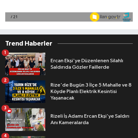
Trend Haberler
1
Ercan Ekşi'ye Düzenlenen Silahlı
Saldırıda Gözler Faillerde
2
Rize'de Bugün 3 İlçe 5 Mahalle ve 8
Köyde Planlı Elektrik Kesintisi
Yaşanacak
3
Rizeli İş Adamı Ercan Ekşi'ye Saldırı
Anı Kameralarda
4