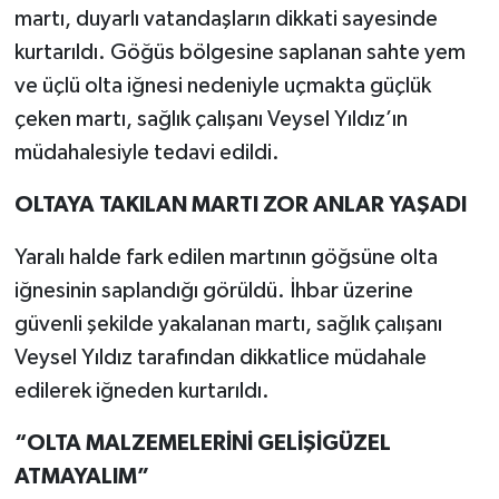
martı, duyarlı vatandaşların dikkati sayesinde
kurtarıldı. Göğüs bölgesine saplanan sahte yem
ve üçlü olta iğnesi nedeniyle uçmakta güçlük
çeken martı, sağlık çalışanı Veysel Yıldız’ın
müdahalesiyle tedavi edildi.
OLTAYA TAKILAN MARTI ZOR ANLAR YAŞADI
Yaralı halde fark edilen martının göğsüne olta
iğnesinin saplandığı görüldü. İhbar üzerine
güvenli şekilde yakalanan martı, sağlık çalışanı
Veysel Yıldız tarafından dikkatlice müdahale
edilerek iğneden kurtarıldı.
“OLTA MALZEMELERİNİ GELİŞİGÜZEL
ATMAYALIM”