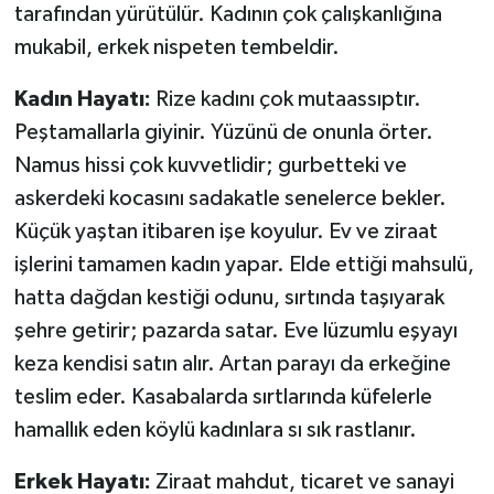
tarafından yürütülür. Kadının çok çalışkanlığına
mukabil, erkek nispeten tembeldir.
Kadın Hayatı:
Rize kadını çok mutaassıptır.
Peştamallarla giyinir. Yüzünü de onunla örter.
Namus hissi çok kuvvetlidir; gurbetteki ve
askerdeki kocasını sadakatle senelerce bekler.
Küçük yaştan itibaren işe koyulur. Ev ve ziraat
işlerini tamamen kadın yapar. Elde ettiği mahsulü,
hatta dağdan kestiği odunu, sırtında taşıyarak
şehre getirir; pazarda satar. Eve lüzumlu eşyayı
keza kendisi satın alır. Artan parayı da erkeğine
teslim eder. Kasabalarda sırtlarında küfelerle
hamallık eden köylü kadınlara sı sık rastlanır.
Erkek Hayatı:
Ziraat mahdut, ticaret ve sanayi