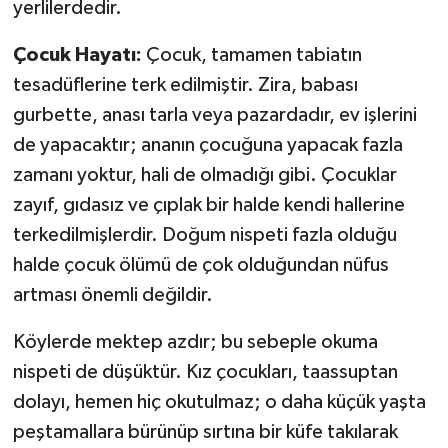
yerlilerdedir.
Çocuk Hayatı:
Çocuk, tamamen tabiatın
tesadüflerine terk edilmiştir. Zira, babası
gurbette, anası tarla veya pazardadır, ev işlerini
de yapacaktır; ananın çocuğuna yapacak fazla
zamanı yoktur, hali de olmadığı gibi. Çocuklar
zayıf, gıdasız ve çıplak bir halde kendi hallerine
terkedilmişlerdir. Doğum nispeti fazla olduğu
halde çocuk ölümü de çok olduğundan nüfus
artması önemli değildir.
Köylerde mektep azdır; bu sebeple okuma
nispeti de düşüktür. Kız çocukları, taassuptan
dolayı, hemen hiç okutulmaz; o daha küçük yaşta
peştamallara bürünüp sırtına bir küfe takılarak