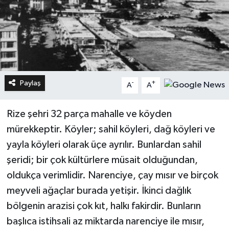
Paylaş
-
+
A
A
Rize şehri 32 parça mahalle ve köyden
mürekkeptir. Köyler; sahil köyleri, dağ köyleri ve
yayla köyleri olarak üçe ayrılır. Bunlardan sahil
şeridi; bir çok kültürlere müsait olduğundan,
oldukça verimlidir. Narenciye, çay mısır ve birçok
meyveli ağaçlar burada yetişir. İkinci dağlık
bölgenin arazisi çok kıt, halkı fakirdir. Bunların
başlıca istihsali az miktarda narenciye ile mısır,