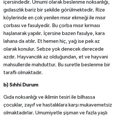
içersindedir. Umumi olarak beslenme noksanlığı,
gıdasızlık bariz bir şekilde görülmektedir. Rize
köylerinde en çok yenilen mısır ekmeği ile mısır
çorbası ve fasulyedir. Bu çorba mısır kırması
haşlanarak yapılır. İçersine bazen fasulye, kara
lahana da atılır. Et hemen hiç, yağ ise pek az
olarak konulur. Sebze yok denecek derecede
azdır. Hayvancılık az olduğundan, et ve hayvani
mahsullerde mahduttur. Bu suretle beslenme bir
taraflı olmaktadır.
b) Sıhhi Durum
Gıda noksanlığı ve iklimin tesiri ile bilhassa
çocuklar, zayıf ve hastalıklara karşı mukavemetsiz
olmaktadırlar. Umumiyetle şişman ve fazla yaşlı