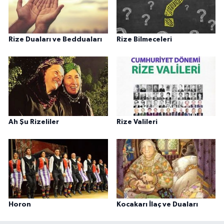
Rize Duaları ve Bedduaları
Rize Bilmeceleri
Ah Şu Rizeliler
Rize Valileri
Horon
Kocakarı İlaç ve Duaları