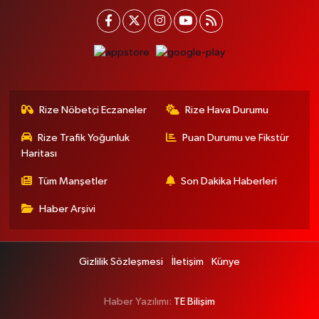
Rize Nöbetçi Eczaneler
Rize Hava Durumu
Rize Trafik Yoğunluk
Puan Durumu ve Fikstür
Haritası
Tüm Manşetler
Son Dakika Haberleri
Haber Arşivi
Gizlilik Sözleşmesi
İletişim
Künye
Haber Yazılımı:
TE Bilişim