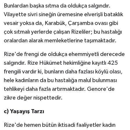
Bunlardan başka sıtma da oldukça salgındır.
Vilayette sivri sineğin üremesine elverişli bataklık
vesair yoksa da, Karabük, Çarşamba ovası gibi
çok sıtmalı yerlerde çalışan Rizeliler; bu hastalığı
oralardan alarak memleketlerine taşımaktadır.
Rize'de frengi de oldukça ehemmiyetli derecede
salgındır. Rize Hükümet hekimliğine kayıtlı 425
frengili vardır ki, bunların daha fazlası köylü olası,
hele kadınların da bu hastalığa malul bulunması
tehlikeyi daha fazla artırmaktadır. Genore'de
zikre değer nispettedir.
c) Yaşayış Tarzı
Rize'de hemen bütün iktisadi faaliyetler kadın