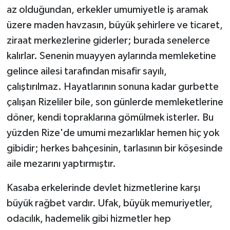
az olduğundan, erkekler umumiyetle iş aramak
üzere maden havzasın, büyük şehirlere ve ticaret,
ziraat merkezlerine giderler; burada senelerce
kalırlar. Senenin muayyen aylarında memleketine
gelince ailesi tarafından misafir sayılı,
çalıştırılmaz. Hayatlarının sonuna kadar gurbette
çalışan Rizeliler bile, son günlerde memleketlerine
döner, kendi topraklarına gömülmek isterler. Bu
yüzden Rize'de umumi mezarlıklar hemen hiç yok
gibidir; herkes bahçesinin, tarlasının bir köşesinde
aile mezarını yaptırmıştır.
Kasaba erkelerinde devlet hizmetlerine karşı
büyük rağbet vardır. Ufak, büyük memuriyetler,
odacılık, hademelik gibi hizmetler hep