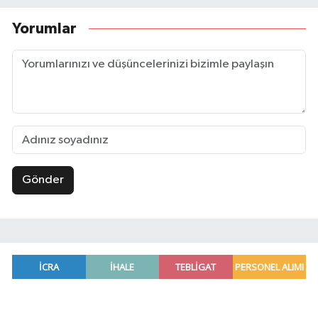
Yorumlar
Gönder