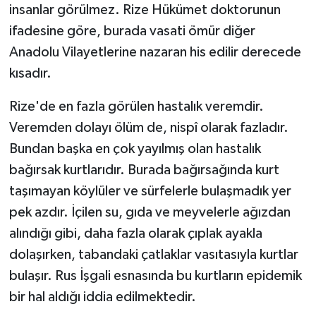
insanlar görülmez. Rize Hükümet doktorunun
ifadesine göre, burada vasati ömür diğer
Anadolu Vilayetlerine nazaran his edilir derecede
kısadır.
Rize'de en fazla görülen hastalık veremdir.
Veremden dolayı ölüm de, nispî olarak fazladır.
Bundan başka en çok yayılmış olan hastalık
bağırsak kurtlarıdır. Burada bağırsağında kurt
taşımayan köylüler ve sürfelerle bulaşmadık yer
pek azdır. İçilen su, gıda ve meyvelerle ağızdan
alındığı gibi, daha fazla olarak çıplak ayakla
dolaşırken, tabandaki çatlaklar vasıtasıyla kurtlar
bulaşır. Rus İşgali esnasında bu kurtların epidemik
bir hal aldığı iddia edilmektedir.