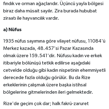
fındık ve orman ağaçlarıdır. Üçüncü yayla bölgesi
biraz daha müsait sayılır. Zira burada hububat
ziraatı ile hayvancılık vardır.
a) Nüfus
1935 nüfus sayımına göre vilayet nüfusu, 11084'ü
Merkez kazada, 48.457'si Pazar Kazasında
olmak üzere 159.541'dir. Nüfusu kadın ve erkek
itibariyle bölünüşü tetkik edilirse aşağıdaki
cetvelde olduğu gibi kadın nispetinin ehemmiyetli
derecede fazla olduğu görülür. Bu da Rize
erkeklerinin çalışmak üzere başka istihsal
bölgelerine gitmelerinden ileri gelmektedir.
Rize'de geçim çok dar; halk fakrü-zaruret