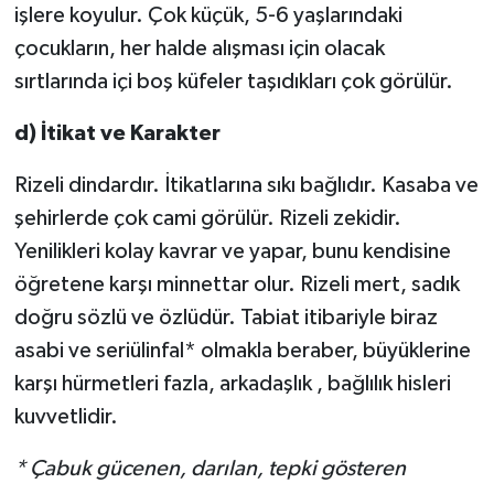
işlere koyulur. Çok küçük, 5-6 yaşlarındaki
çocukların, her halde alışması için olacak
sırtlarında içi boş küfeler taşıdıkları çok görülür.
d) İtikat ve Karakter
Rizeli dindardır. İtikatlarına sıkı bağlıdır. Kasaba ve
şehirlerde çok cami görülür. Rizeli zekidir.
Yenilikleri kolay kavrar ve yapar, bunu kendisine
öğretene karşı minnettar olur. Rizeli mert, sadık
doğru sözlü ve özlüdür. Tabiat itibariyle biraz
asabi ve seriülinfal* olmakla beraber, büyüklerine
karşı hürmetleri fazla, arkadaşlık , bağlılık hisleri
kuvvetlidir.
* Çabuk gücenen, darılan, tepki gösteren