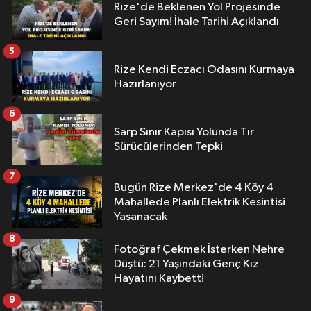
Rize'de Beklenen Yol Projesinde
Geri Sayım! İhale Tarihi Açıklandı
5
Rize Kendi Eczacı Odasını Kurmaya
Hazırlanıyor
6
Sarp Sınır Kapısı Yolunda Tır
Sürücülerinden Tepki
7
Bugün Rize Merkez'de 4 Köy 4
Mahallede Planlı Elektrik Kesintisi
Yaşanacak
8
Fotoğraf Çekmek İsterken Nehre
Düştü: 21 Yaşındaki Genç Kız
Hayatını Kaybetti
9