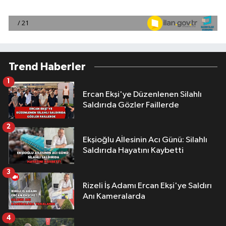
Trend Haberler
1
Ercan Ekşi'ye Düzenlenen Silahlı
Saldırıda Gözler Faillerde
2
Ekşioğlu Aİlesinin Acı Günü: Silahlı
Saldırıda Hayatını Kaybetti
3
Rizeli İş Adamı Ercan Ekşi'ye Saldırı
Anı Kameralarda
4