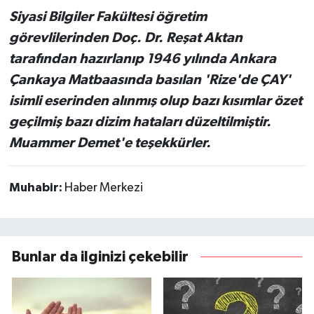
Siyasi Bilgiler Fakültesi öğretim
görevlilerinden Doç. Dr. Reşat Aktan
tarafından hazırlanıp 1946 yılında Ankara
Çankaya Matbaasında basılan 'Rize'de ÇAY'
isimli eserinden alınmış olup bazı kısımlar özet
geçilmiş bazı dizim hataları düzeltilmiştir.
Muammer Demet'e teşekkürler.
Muhabir:
Haber Merkezi
Bunlar da ilginizi çekebilir