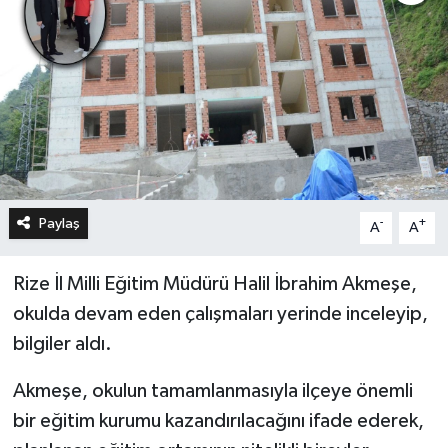
Paylaş
-
+
A
A
Rize İl Milli Eğitim Müdürü Halil İbrahim Akmeşe,
okulda devam eden çalışmaları yerinde inceleyip,
bilgiler aldı.
Akmeşe, okulun tamamlanmasıyla ilçeye önemli
bir eğitim kurumu kazandırılacağını ifade ederek,