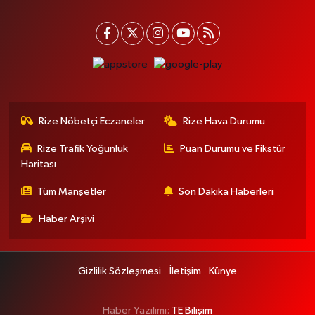
Rize Nöbetçi Eczaneler
Rize Hava Durumu
Rize Trafik Yoğunluk
Puan Durumu ve Fikstür
Haritası
Tüm Manşetler
Son Dakika Haberleri
Haber Arşivi
Gizlilik Sözleşmesi
İletişim
Künye
Haber Yazılımı:
TE Bilişim