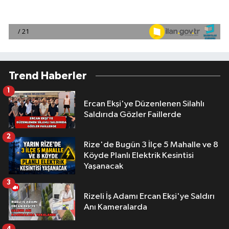
Trend Haberler
1
Ercan Ekşi'ye Düzenlenen Silahlı
Saldırıda Gözler Faillerde
2
Rize'de Bugün 3 İlçe 5 Mahalle ve 8
Köyde Planlı Elektrik Kesintisi
Yaşanacak
3
Rizeli İş Adamı Ercan Ekşi'ye Saldırı
Anı Kameralarda
4