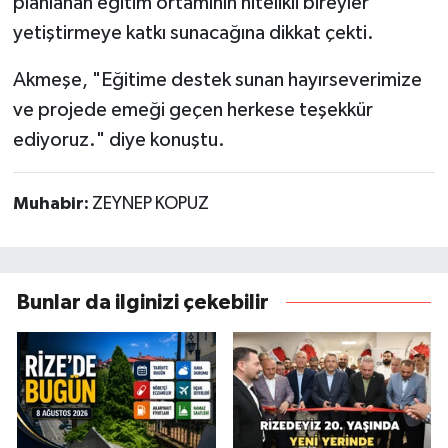
planlanan eğitim ortamının nitelikli bireyler
yetiştirmeye katkı sunacağına dikkat çekti.
Akmeşe, "Eğitime destek sunan hayırseverimize
ve projede emeği geçen herkese teşekkür
ediyoruz." diye konuştu.
Muhabir:
ZEYNEP KOPUZ
Bunlar da ilginizi çekebilir