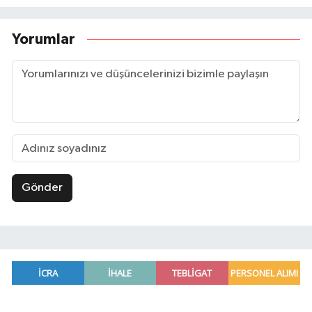
Yorumlar
Gönder