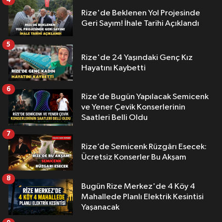
Rize'de Beklenen Yol Projesinde
Geri Sayım! İhale Tarihi Açıklandı
5
Rize'de 24 Yaşındaki Genç Kız
Hayatını Kaybetti
6
Rize’de Bugün Yapılacak Semicenk
ve Yener Çevik Konserlerinin
Saatleri Belli Oldu
7
Rize’de Semicenk Rüzgârı Esecek:
Ücretsiz Konserler Bu Akşam
8
Bugün Rize Merkez'de 4 Köy 4
Mahallede Planlı Elektrik Kesintisi
Yaşanacak