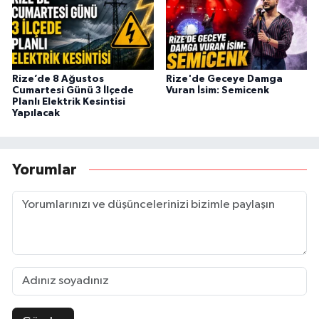
Rize’de 8 Ağustos
Rize'de Geceye Damga
Cumartesi Günü 3 İlçede
Vuran İsim: Semicenk
Planlı Elektrik Kesintisi
Yapılacak
Yorumlar