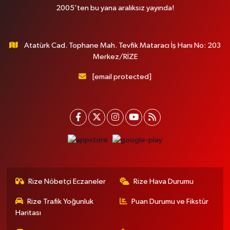
2005'ten bu yana aralıksız yayında!
Atatürk Cad. Tophane Mah. Tevfik Mataracı İş Hanı No: 203
Merkez/RİZE
[email protected]
Rize Nöbetçi Eczaneler
Rize Hava Durumu
Rize Trafik Yoğunluk
Puan Durumu ve Fikstür
Haritası