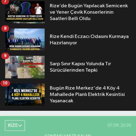
7
Rize’de Bugün Yapılacak Semicenk
ve Yener Çevik Konserlerinin
Saatleri Belli Oldu
8
Rize Kendi Eczacı Odasını Kurmaya
Hazırlanıyor
9
Sarp Sınır Kapısı Yolunda Tır
Sürücülerinden Tepki
10
Bugün Rize Merkez'de 4 Köy 4
Mahallede Planlı Elektrik Kesintisi
Yaşanacak
RİZE
07.08.2026