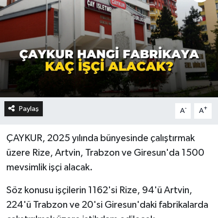
Paylaş
-
+
A
A
ÇAYKUR, 2025 yılında bünyesinde çalıştırmak
üzere Rize, Artvin, Trabzon ve Giresun'da 1500
mevsimlik işçi alacak.
Söz konusu işçilerin 1162'si Rize, 94'ü Artvin,
224'ü Trabzon ve 20'si Giresun'daki fabrikalarda