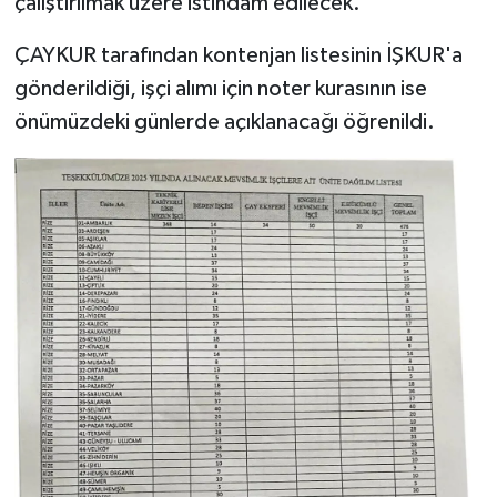
çalıştırılmak üzere istihdam edilecek.
ÇAYKUR tarafından kontenjan listesinin İŞKUR'a
gönderildiği, işçi alımı için noter kurasının ise
önümüzdeki günlerde açıklanacağı öğrenildi.