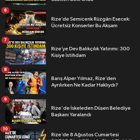
6
Rize’de Semicenk Rüzgârı Esecek:
Ücretsiz Konserler Bu Akşam
7
Rize’ye Dev Balıkçılık Yatırımı: 300
Kişiye İstihdam
8
Barış Alper Yılmaz, Rize’den
Ayrılırken Ne Kadar Haklıydı?
9
Rize'de İskeleden Düşen Belediye
Başkanı Yaralandı
10
Rize’de 8 Ağustos Cumartesi