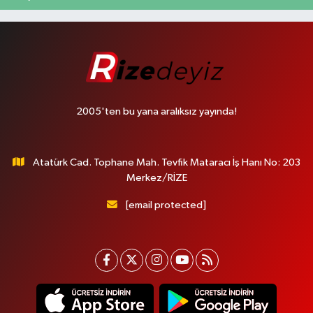
2005'ten bu yana aralıksız yayında!
Atatürk Cad. Tophane Mah. Tevfik Mataracı İş Hanı No: 203
Merkez/RİZE
[email protected]