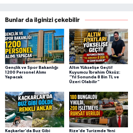
Bunlar da ilginizi çekebilir
Gençlik ve Spor Bakanlığı
Altın Yükselişe Geçti!
1200 Personel Alımı
Kuyumcu İbrahim Öksüz:
Yapacak
“Yıl Sonunda 8 Bin TL ve
Üzeri Olabilir”
Kaçkarlar’da Buz Gibi
Rize’de Turizmde Yeni