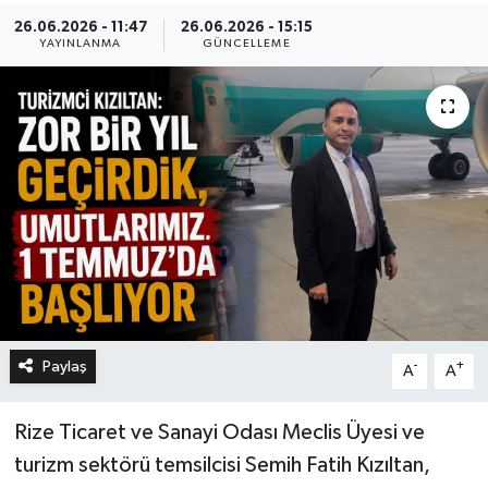
26.06.2026 - 11:47
26.06.2026 - 15:15
YAYINLANMA
GÜNCELLEME
Paylaş
-
+
A
A
Rize Ticaret ve Sanayi Odası Meclis Üyesi ve
turizm sektörü temsilcisi Semih Fatih Kızıltan,