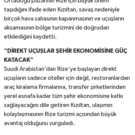
Ortadoğu pazarının Rize için büyük önem
taşıdığını ifade eden Kızıltan, savaş nedeniyle
birçok hava sahasının kapanmasının ve uçuşların
aksamasının bölge turizmini de doğrudan
etkilediğini kaydetti.
"DİREKT UÇUŞLAR ŞEHİR EKONOMİSİNE GÜÇ
KATACAK"
Suudi Arabistan'dan Rize'ye başlayan direkt
uçuşların sadece oteller için değil, restoranlardan
araç kiralama firmalarına, transfer şirketlerinden
yerel esnafa kadar tüm şehir ekonomisine katkı
sağlayacağını dile getiren Kızıltan, ulaşımın
kolaylaşmasının Rize turizmi açısından büyük
avantaj olduğunu vurguladı.