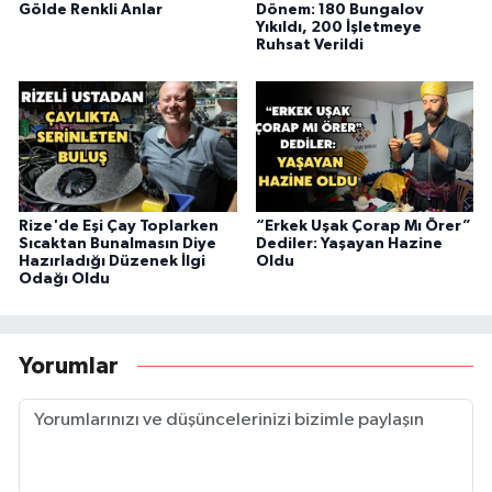
Gölde Renkli Anlar
Dönem: 180 Bungalov
Yıkıldı, 200 İşletmeye
Ruhsat Verildi
Rize'de Eşi Çay Toplarken
“Erkek Uşak Çorap Mı Örer”
Sıcaktan Bunalmasın Diye
Dediler: Yaşayan Hazine
Hazırladığı Düzenek İlgi
Oldu
Odağı Oldu
Yorumlar