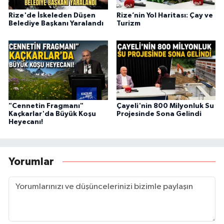
Rize'de İskeleden Düşen
Rize’nin Yol Haritası: Çay ve
Belediye Başkanı Yaralandı
Turizm
"Cennetin Fragmanı"
Çayeli'nin 800 Milyonluk Su
Kaçkarlar'da Büyük Koşu
Projesinde Sona Gelindi
Heyecanı!
Yorumlar