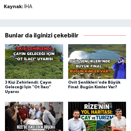
Kaynak:
İHA
Bunlar da ilginizi çekebilir
3 Kişi Zehirlendi: Çayın
Ovit Şenlikleri'nde Büyük
Geleceği İçin "Ot İlacı"
Final: Bugün Kimler Var?
Uyarısı