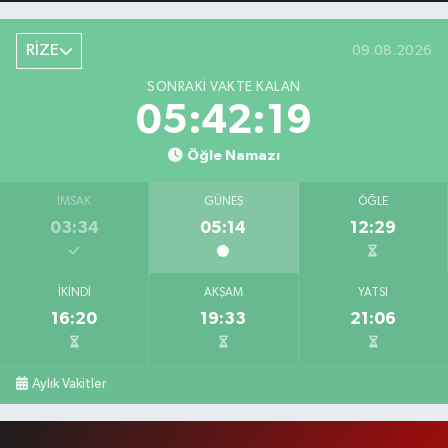
RİZE
09.08.2026
SONRAKI VAKTE KALAN
05:42:18
Öğle Namazı
İMSAK
GÜNEŞ
ÖĞLE
03:34
05:14
12:29
İKINDI
AKŞAM
YATSI
16:20
19:33
21:06
Aylık Vakitler