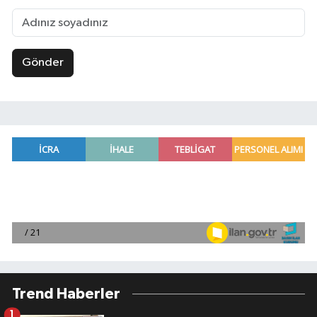
Gönder
Trend Haberler
1