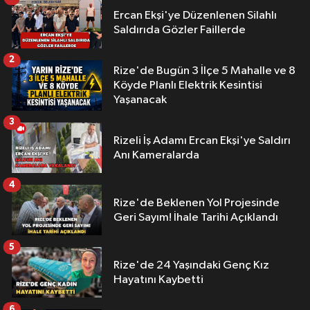
Ercan Ekşi'ye Düzenlenen Silahlı
Saldırıda Gözler Faillerde
2
Rize'de Bugün 3 İlçe 5 Mahalle ve 8
Köyde Planlı Elektrik Kesintisi
Yaşanacak
3
Rizeli İş Adamı Ercan Ekşi'ye Saldırı
Anı Kameralarda
4
Rize'de Beklenen Yol Projesinde
Geri Sayım! İhale Tarihi Açıklandı
5
Rize'de 24 Yaşındaki Genç Kız
Hayatını Kaybetti
6