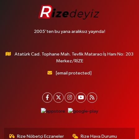
2005'ten bu yana aralıksız yayında!
Atatürk Cad. Tophane Mah. Tevfik Mataracı İş Hanı No: 203
Merkez/RİZE
[email protected]
Rize Nöbetçi Eczaneler
Rize Hava Durumu