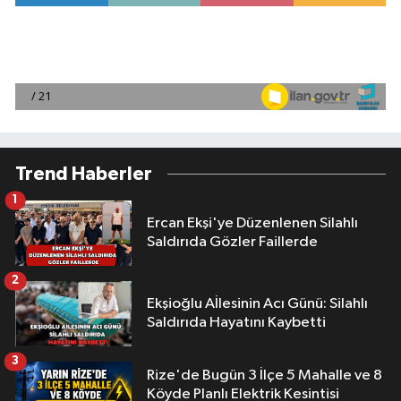
Trend Haberler
1
Ercan Ekşi'ye Düzenlenen Silahlı
Saldırıda Gözler Faillerde
2
Ekşioğlu Aİlesinin Acı Günü: Silahlı
Saldırıda Hayatını Kaybetti
3
Rize'de Bugün 3 İlçe 5 Mahalle ve 8
Köyde Planlı Elektrik Kesintisi