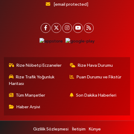
[email protected]
Rize Nöbetçi Eczaneler
Rize Hava Durumu
Rize Trafik Yoğunluk
Puan Durumu ve Fikstür
Haritası
Tüm Manşetler
Son Dakika Haberleri
Haber Arşivi
Gizlilik Sözleşmesi
İletişim
Künye