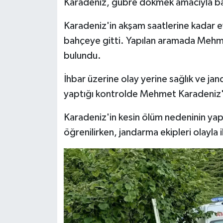
Karadeniz, gübre dökmek amacıyla ba
Karadeniz'in akşam saatlerine kadar 
bahçeye gitti. Yapılan aramada Mehm
bulundu.
İhbar üzerine olay yerine sağlık ve jand
yaptığı kontrolde Mehmet Karadeniz'in
Karadeniz'in kesin ölüm nedeninin yap
öğrenilirken, jandarma ekipleri olayla i