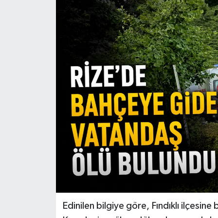
Edinilen bilgiye göre, Fındıklı ilçes