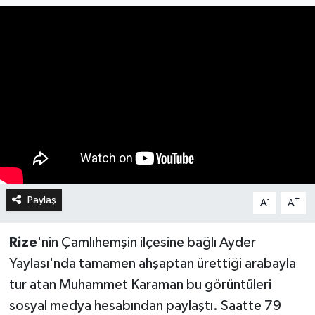
Paylaş
-
+
A
A
Rize
'nin Çamlıhemşin ilçesine bağlı Ayder
Yaylası'nda tamamen ahşaptan ürettiği arabayla
tur atan Muhammet Karaman bu görüntüleri
sosyal medya hesabından paylaştı. Saatte 79