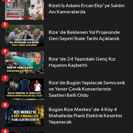
Rizeli İş Adamı Ercan Ekşi'ye Saldırı
Anı Kameralarda
5
Rize'de Beklenen Yol Projesinde
Geri Sayım! İhale Tarihi Açıklandı
6
Rize'de 24 Yaşındaki Genç Kız
Hayatını Kaybetti
7
Rize’de Bugün Yapılacak Semicenk
ve Yener Çevik Konserlerinin
Saatleri Belli Oldu
8
Bugün Rize Merkez'de 4 Köy 4
Mahallede Planlı Elektrik Kesintisi
Yaşanacak
9