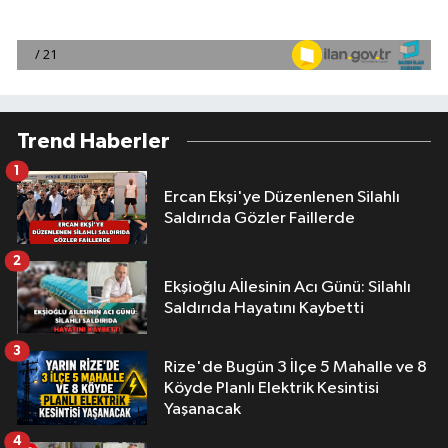
Trend Haberler
1
Ercan Ekşi'ye Düzenlenen Silahlı
Saldırıda Gözler Faillerde
2
Ekşioğlu Aİlesinin Acı Günü: Silahlı
Saldırıda Hayatını Kaybetti
3
Rize'de Bugün 3 İlçe 5 Mahalle ve 8
Köyde Planlı Elektrik Kesintisi
Yaşanacak
4