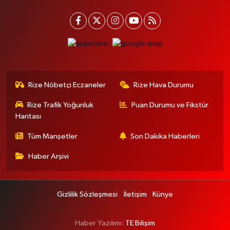
Rize Nöbetçi Eczaneler
Rize Hava Durumu
Rize Trafik Yoğunluk
Puan Durumu ve Fikstür
Haritası
Tüm Manşetler
Son Dakika Haberleri
Haber Arşivi
Gizlilik Sözleşmesi
İletişim
Künye
Haber Yazılımı:
TE Bilişim